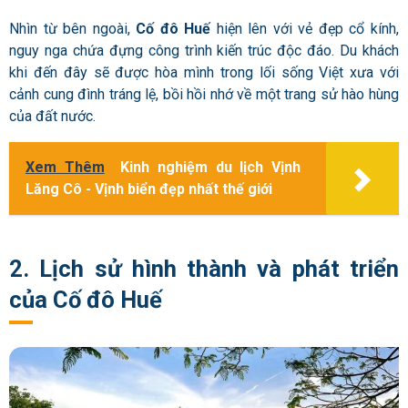
Nhìn từ bên ngoài,
Cố đô Huế
hiện lên với vẻ đẹp cổ kính,
nguy nga chứa đựng công trình kiến trúc độc đáo. Du khách
khi đến đây sẽ được hòa mình trong lối sống Việt xưa với
cảnh cung đình tráng lệ, bồi hồi nhớ về một trang sử hào hùng
của đất nước.
Xem Thêm
Kinh nghiệm du lịch Vịnh
Lăng Cô - Vịnh biển đẹp nhất thế giới
2. Lịch sử hình thành và phát triển
của Cố đô Huế