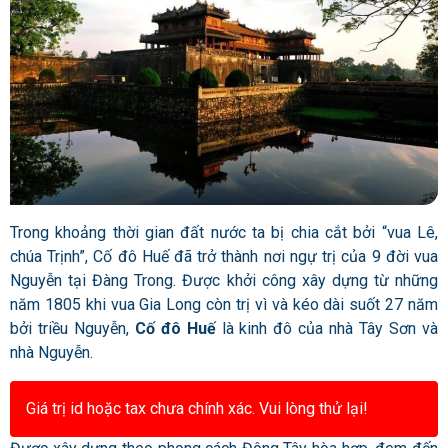
Trong khoảng thời gian đất nước ta bị chia cắt bởi “vua Lê,
chúa Trịnh”, Cố đô Huế đã trở thành nơi ngự trị của 9 đời vua
Nguyễn tại Đàng Trong. Được khởi công xây dựng từ những
năm 1805 khi vua Gia Long còn trị vì và kéo dài suốt 27 năm
bởi triều Nguyễn,
Cố đô Huế
là kinh đô của nhà Tây Sơn và
nhà Nguyễn.
Giá trị id hoặc tax chưa chính xác. Vui lòng thử lại!