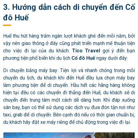
3. Hướng dẫn cách di chuyển đến Cố
đô Huế
Huế thu hút hàng trăm ngàn lượt khách ghé đến mỗi năm, bởi
vậy nên giao thông ở đây cũng phát triển mạnh mẽ thuận tiện
cho việc đi lại của du khách.
Tico Travel
gợi ý đến bạn
phương tiện phổ biến khi du lịch
Cố đô Huế
ngay dưới đây:
Di chuyển bằng máy bay: Tiện lợi và nhanh chóng trong mỗi
chuyến du lịch, du khách khi đến Huế đều lựa chọn máy bay
làm phương tiện để di chuyển. Hầu hết các hãng hàng không
hiện tại đều có các chuyến đi thẳng đến Huế, du khách sẽ di
chuyển đến trung tâm một cách dễ dàng hơn. Khi đáp xuống
sân bay, bạn có thể sử dụng các dịch vụ đưa đón tận nơi như
taxi, grab để di chuyển. Bên cạnh đó nếu có thời gian chuẩn bị,
du khách hãy đặt xe máy riêng để chủ động trong việc đi lại.