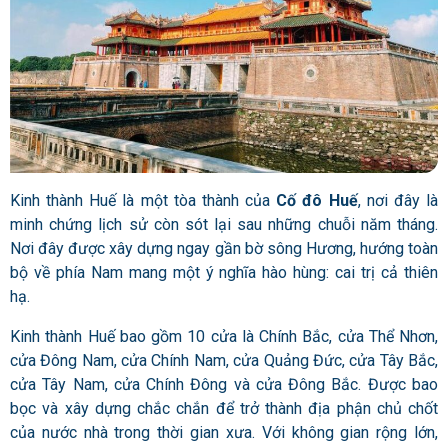
Kinh thành Huế là một tòa thành của
Cố đô Huế
, nơi đây là
minh chứng lịch sử còn sót lại sau những chuỗi năm tháng.
Nơi đây được xây dựng ngay gần bờ sông Hương, hướng toàn
bộ về phía Nam mang một ý nghĩa hào hùng: cai trị cả thiên
hạ.
Kinh thành Huế bao gồm 10 cửa là
Chính Bắc, cửa Thể Nhơn,
cửa Đông Nam, cửa Chính Nam, cửa Quảng Đức, cửa Tây Bắc,
cửa Tây Nam, cửa Chính Đông và cửa Đông Bắc. Được bao
bọc và xây dựng chắc chắn để trở thành địa phận chủ chốt
của nước nhà trong thời gian xưa. Với không gian rộng lớn,