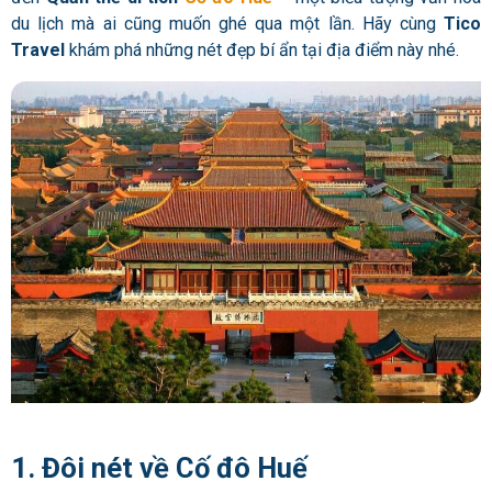
du lịch mà ai cũng muốn ghé qua một lần. Hãy cùng
Tico
Travel
khám phá những nét đẹp bí ẩn tại địa điểm này nhé.
1. Đôi nét về Cố đô Huế