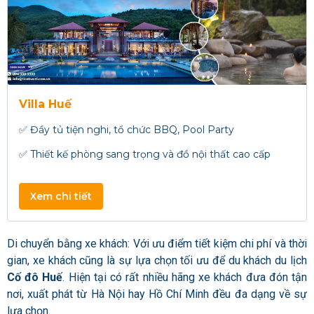
Villa Huế
✅ Đầy tủ tiện nghi, tổ chức BBQ, Pool Party
✅ Thiết kế phòng sang trọng và đồ nội thất cao cấp
Xem chi tiết
Di chuyển bằng xe khách: Với ưu điểm tiết kiệm chi phí và thời
gian, xe khách cũng là sự lựa chọn tối ưu để du khách du lịch
Cố đô Huế
. Hiện tại có rất nhiều hãng xe khách đưa đón tận
nơi, xuất phát từ Hà Nội hay Hồ Chí Minh đều đa dạng về sự
lựa chọn.