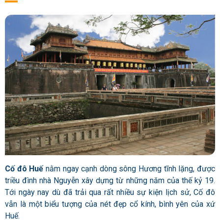
Cố đô Huế
nằm ngay cạnh dòng sông Hương tĩnh lặng, được
triều đình nhà Nguyễn xây dựng từ những năm của thế kỷ 19.
Tới ngày nay dù đã trải qua rất nhiều sự kiện lịch sử, Cố đô
vẫn là một biểu tượng của nét đẹp cổ kính, bình yên của xứ
Huế.