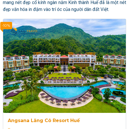
mang nét đẹp cổ kính ngàn năm Kinh thành Huế đã là một nét
đẹp văn hóa in đậm vào trí óc của người dân đất Việt.
-10%
Angsana Lăng Cô Resort Huế