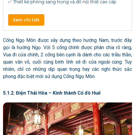
✅ Thiết kế phòng sang trọng và đồ nội thất cao cấp
Xem chi tiết
Cổng Ngọ Môn được xây dựng theo hướng Nam, trước đây
gọi là hướng Ngọ. Với 5 cổng chính được phân chia rõ ràng,
Vua đi cửa chính, 2 cổng bên cạnh là dành cho các triều thần,
quan văn võ, cuối cùng binh lính sẽ đi cửa ngoài cùng. Tuy
nhiên, chỉ có những dịp quan trọng hay các nghi thức sắc
phong đặc biệt mới sử dụng Cổng Ngọ Môn.
5.1.2. Điện Thái Hòa – Kinh thành Cố đô Huế