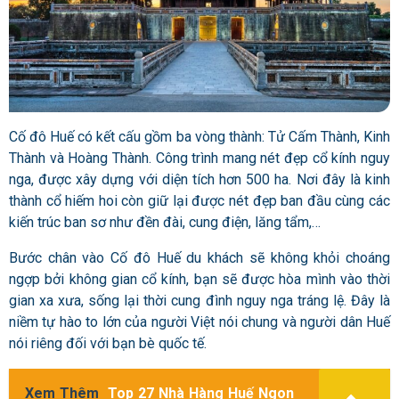
Cố đô Huế có kết cấu gồm ba vòng thành: Tử Cấm Thành, Kinh
Thành và Hoàng Thành. Công trình mang nét đẹp cổ kính nguy
nga, được xây dựng với diện tích hơn 500 ha. Nơi đây là kinh
thành cổ hiếm hoi còn giữ lại được nét đẹp ban đầu cùng các
kiến trúc ban sơ như đền đài, cung điện, lăng tẩm,…
Bước chân vào Cố đô Huế du khách sẽ không khỏi choáng
ngợp bởi không gian cổ kính, bạn sẽ được hòa mình vào thời
gian xa xưa, sống lại thời cung đình nguy nga tráng lệ. Đây là
niềm tự hào to lớn của người Việt nói chung và người dân Huế
nói riêng đối với bạn bè quốc tế.
Xem Thêm
Top 27 Nhà Hàng Huế Ngon