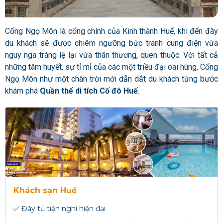
Cổng Ngọ Môn là cổng chính của Kinh thành Huế, khi đến đây
du khách sẽ được chiêm ngưỡng bức tranh cung điện vừa
nguy nga tráng lệ lại vừa thân thương, quen thuộc. Với tất cả
những tâm huyết, sự tỉ mỉ của các một triều đại oai hùng, Cổng
Ngọ Môn như một chân trời mới dẫn dắt du khách từng bước
khám phá
Quần thể di tích Cố đô Huế
.
Khách sạn Huế
✅ Đầy tủ tiện nghi hiện đại