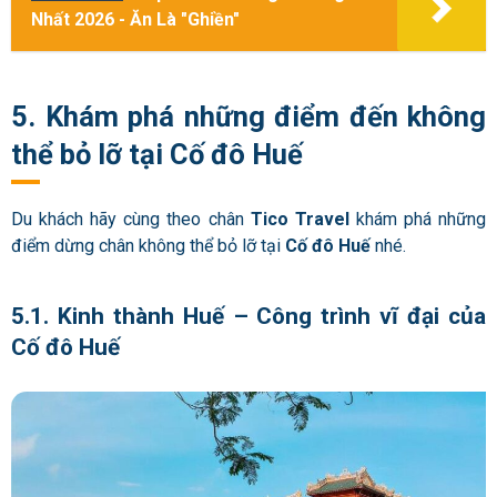
Nhất 2026 - Ăn Là "Ghiền"
5. Khám phá những điểm đến không
thể bỏ lỡ tại Cố đô Huế
Du khách hãy cùng theo chân
Tico Travel
khám phá những
điểm dừng chân không thể bỏ lỡ tại
Cố đô Huế
nhé.
5.1. Kinh thành Huế – Công trình vĩ đại của
Cố đô Huế