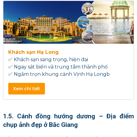
Khách sạn Hạ Long
✅ Khách sạn sang trọng, hiện đại
✅ Ngay sát biển và trung tâm thành phố
✅ Ngắm trọn khung cảnh Vịnh Hạ Longb
Xem chi tiết
1.5. Cánh đồng hướng dương – Địa điểm
chụp ảnh đẹp ở Bắc Giang