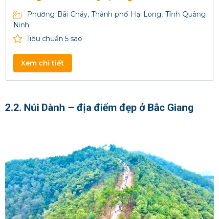
Phường Bãi Cháy, Thành phố Hạ Long, Tỉnh Quảng
Ninh
Tiêu chuẩn 5 sao
Xem chi tiết
2.2. Núi Dành – địa điểm đẹp ở Bắc Giang