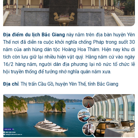
Địa điểm du lịch Bắc Giang
này nằm trên địa bàn huyện Yên
Thế nơi đã diễn ra cuộc khởi nghĩa chống Pháp trong suốt 30
năm của anh hùng dân tộc Hoàng Hoa Thám. Hiện nay khu di
tích còn lưu giữ lại nhiều hiện vật quý. Hằng năm cứ vào ngày
16/2 hàng năm, người dân địa phương lại nô nức tổ chức lễ
hội truyền thống để tưởng nhớ nghĩa quân năm xưa.
Địa chỉ
: Thị trấn Cầu Gồ, huyện Yên Thế, tỉnh Bắc Giang