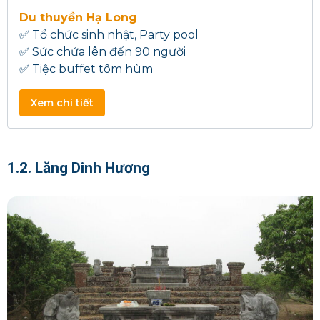
Du thuyền Hạ Long
✅ Tổ chức sinh nhật, Party pool
✅ Sức chứa lên đến 90 người
✅ Tiệc buffet tôm hùm
Xem chi tiết
1.2. Lăng Dinh Hương