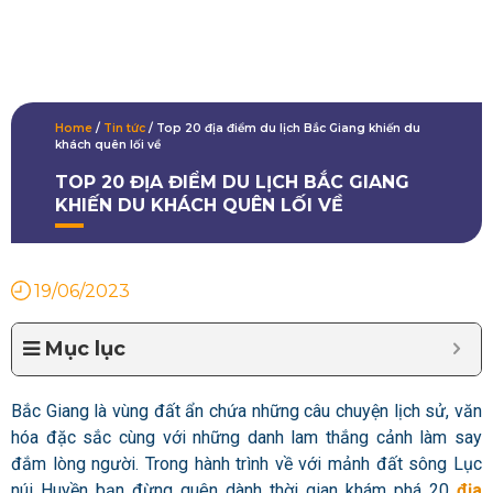
Home
/
Tin tức
/
Top 20 địa điểm du lịch Bắc Giang khiến du
khách quên lối về
TOP 20 ĐỊA ĐIỂM DU LỊCH BẮC GIANG
KHIẾN DU KHÁCH QUÊN LỐI VỀ
19/06/2023
Mục lục
Bắc Giang là vùng đất ẩn chứa những câu chuyện lịch sử, văn
hóa đặc sắc cùng với những danh lam thắng cảnh làm say
đắm lòng người. Trong hành trình về với mảnh đất sông Lục
núi Huyền bạn đừng quên dành thời gian khám phá 20
địa