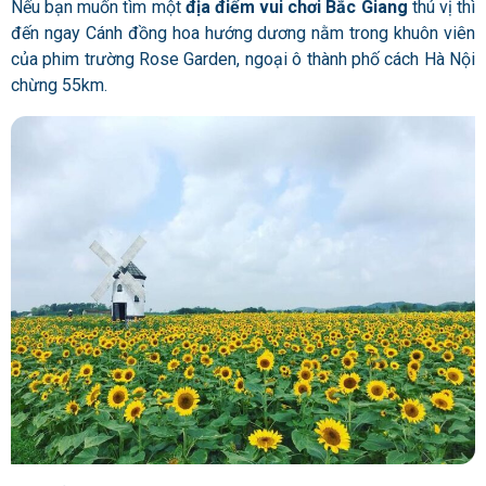
Nếu bạn muốn tìm một
địa điểm vui chơi Bắc Giang
thú vị thì
đến ngay Cánh đồng hoa hướng dương nằm trong khuôn viên
của phim trường Rose Garden, ngoại ô thành phố cách Hà Nội
chừng 55km.