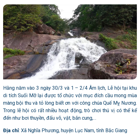
Hằng năm vào 3 ngày 30/3 và 1 – 2/4 Âm lịch, Lễ hội tại khu
di tích Suối Mỡ lại được tổ chức với mục đích cầu mong mùa
màng bội thu và tỏ lòng biết ơn với công chúa Quế Mỵ Nương.
Trong lễ hội có rất nhiều hoạt động, trò chơi thú vị có thể kể
đến như bơi thuyền, đấu võ, vật, bắn cung,…
Địa chỉ
: Xã Nghĩa Phương, huyện Lục Nam, tỉnh Bắc Giang