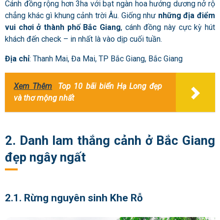
Cánh đồng rộng hơn 3ha với bạt ngàn hoa hướng dương nở rộ
chẳng khác gì khung cảnh trời Âu. Giống như
những địa điểm
vui chơi ở thành phố Bắc Giang
, cánh đồng này cực kỳ hút
khách đến check – in nhất là vào dịp cuối tuần.
Địa chỉ
: Thanh Mai, Đa Mai, TP Bắc Giang, Bắc Giang
Xem Thêm
Top 10 bãi biển Hạ Long đẹp
và thơ mộng nhất
2. Danh lam thắng cảnh ở Bắc Giang
đẹp ngây ngất
2.1. Rừng nguyên sinh Khe Rỗ