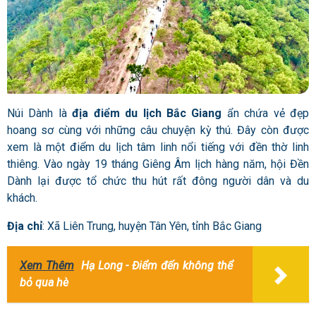
Núi Dành là
địa điểm du lịch Bắc Giang
ẩn chứa vẻ đẹp
hoang sơ cùng với những câu chuyện kỳ thú. Đây còn được
xem là một điểm du lịch tâm linh nổi tiếng với đền thờ linh
thiêng. Vào ngày 19 tháng Giêng Âm lịch hàng năm, hội Đền
Dành lại được tổ chức thu hút rất đông người dân và du
khách.
Địa chỉ
: Xã Liên Trung, huyện Tân Yên, tỉnh Bắc Giang
Xem Thêm
Hạ Long - Điểm đến không thể
bỏ qua hè