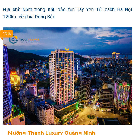
Địa chỉ
: Nằm trong Khu bảo tồn Tây Yên Tử, cách Hà Nội
120km về phía Đông Bắc
-10%
Mường Thanh Luxury Quảng Ninh