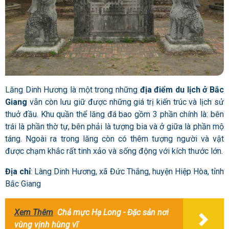
Lăng Dinh Hương là một trong những
địa điểm du lịch ở Bắc
Giang
vẫn còn lưu giữ được những giá trị kiến trúc và lịch sử
thuở đầu. Khu quần thể lăng đá bao gồm 3 phần chính là: bên
trái là phần thờ tự, bên phải là tượng bia và ở giữa là phần mộ
táng. Ngoài ra trong lăng còn có thêm tượng người và vật
được chạm khắc rất tinh xảo và sống động với kích thước lớn.
Địa chỉ
: Làng Dinh Hương, xã Đức Thắng, huyện Hiệp Hòa, tỉnh
Bắc Giang
Xem Thêm
Chả mực Hạ Long - Đặc sản nơi
vùng vịnh hùng vĩ