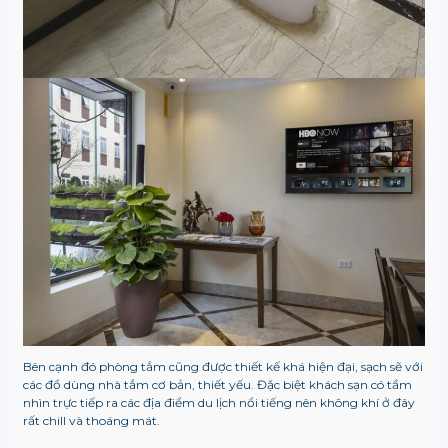
Bên cạnh đó phòng tắm cũng được thiết kế khá hiện đại, sạch sẽ với
các đồ dùng nhà tắm cơ bản, thiết yếu. Đặc biệt khách sạn có tầm
nhìn trực tiếp ra các địa điểm du lịch nổi tiếng nên không khí ở đây
rất chill và thoáng mát.