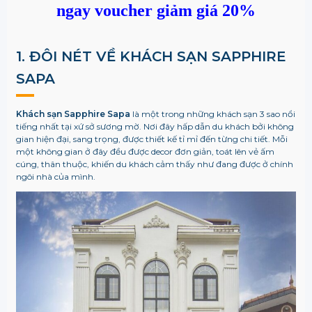
ngay voucher giảm giá 20%
1. ĐÔI NÉT VỀ KHÁCH SẠN SAPPHIRE
SAPA
Khách sạn Sapphire Sapa
là một trong những khách sạn 3 sao nổi
tiếng nhất tại xứ sở sương mờ. Nơi đây hấp dẫn du khách bởi không
gian hiện đại, sang trọng, được thiết kế tỉ mỉ đến từng chi tiết. Mỗi
một không gian ở đây đều được decor đơn giản, toát lên vẻ ấm
cúng, thân thuộc, khiến du khách cảm thấy như đang được ở chính
ngôi nhà của mình.