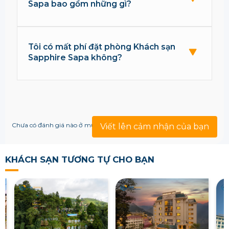
Sapa bao gồm những gì?
Tôi có mất phí đặt phòng Khách sạn
Sapphire Sapa không?
Chưa có đánh giá nào ở mục này!
Viết lên cảm nhận của bạn
KHÁCH SẠN TƯƠNG TỰ CHO BẠN