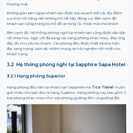
thoáng mát.
Không gian bên ngoài khách sạn được bao quanh bởi các địa điểm
vui chơi nổi tiếng nên không khí rất tấp, đông vui. Bên cạnh đó
khách sạn cũng trang bị chỗ đỗ xe rộng rãi, thoải mái cho khách.
Bên cạnh đó, hệ thống phòng nghỉ tại khách sạn cũng được sắp xếp
rất khoa học, logic với đa dạng các hạng phòng khác nhau, đáp ứng
đầy đủ nhu cầu du khách. Các phòng đều được thiết kế khá hiện
đại, sang trọng, sạch sẽ, nhằm mang lại trải nghiệm tốt nhất cho
khách hàng
3.2 Hệ thống phòng nghỉ tại Sapphire Sapa Hotel
3.2.1 Hạng phòng Superior
Hạng phòng đầu tiên tại khách sạn Sapphire mà
Tico Travel
muốn
giới thiệu cho bạn đọc là hạng Superior. Hạng phòng này bao gồm 2
loại phòng khác nhau như: loại phòng giường đơn và giường đôi.