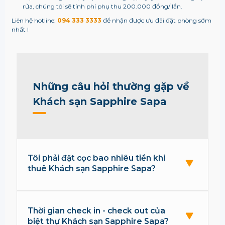
rửa, chúng tôi sẽ tính phí phụ thu 200.000 đồng/ lần.
Liên hệ hotline:
094 333 3333
để nhận được ưu đãi đặt phòng sớm
nhất !
Những câu hỏi thường gặp về
Khách sạn Sapphire Sapa
Tôi phải đặt cọc bao nhiêu tiền khi
thuê Khách sạn Sapphire Sapa?
Thời gian check in - check out của
biệt thự Khách sạn Sapphire Sapa?