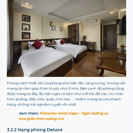
Phong cách thiết kế của phòng khá hiện đại, sang trọng, nhưng vẫn
mang lại cảm giác thân thuộc như ở nhà. Bên cạnh đó phòng cũng
được trang bị đầy đủ tiện nghi cơ bản như wifi tốc độ cao, tivi màn
hình phẳng, điều hòa, quầy mini bar, … nhằm mang lại cho khách
hàng những trải nghiệm tuyệt vời nhất.
Xem thêm:
Pistachio Hotel Sapa – Nghỉ dưỡng xa
hoa giữa chốn sương mù
3.2.2 Hạng phòng Deluxe