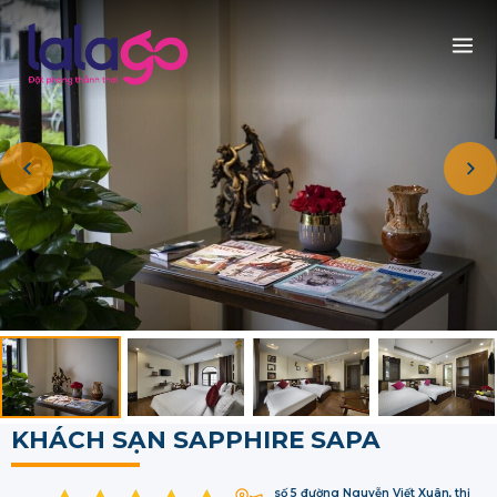
KHÁCH SẠN SAPPHIRE SAPA
số 5 đường Nguyễn Viết Xuân, thị