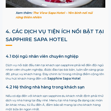
Xem thêm:
The View Sapa Hotel – Yên bình nơi núi
rừng thiên nhiên
4. CÁC DỊCH VỤ TIỆN ÍCH NỔI BẬT TẠI
SAPPHIRE SAPA HOTEL
4.1 Đội ngũ nhân viên chuyên nghiệp
Dịch vụ nổi bật đầu tiên tại khách sạn sapphire phải kể đến đội ngũ
nhân viên chuyên nghiệp, được đào tạo bài bản, luôn sẵn sàng giúp
đỡ, phục vụ khách hàng. Đây chính là 1 trong những điểm cộng lớn
thu hút khách hàng đến với
Sapphire Sapa Hotel
.
4.2 Hệ thống nhà hàng trong khách sạn
Nếu có dịp đến với khách sạn sapphire du khách nhất định phải thử
dịch vụ nhà hàng tại đây nhé. Menu tại nhà hàng đa dạng các món
ăn khác nhau, từ Âu đến Á, đảm bảo sẽ mang lại cho khách hàng
một bữa ăn ngon nhất.