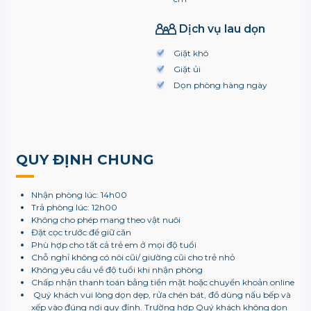
Dịch vụ lau dọn
Giặt khô
Giặt ủi
Dọn phòng hàng ngày
QUY ĐỊNH CHUNG
Nhận phòng lúc: 14h00
Trả phòng lúc: 12h00
Không cho phép mang theo vật nuôi
Đặt cọc trước để giữ căn
Phù hợp cho tất cả trẻ em ở mọi độ tuổi
Chỗ nghỉ không có nôi cũi/ giường cũi cho trẻ nhỏ
Không yêu cầu về độ tuổi khi nhận phòng
Chấp nhận thanh toán bằng tiền mặt hoặc chuyển khoản online
Quý khách vui lòng dọn dẹp, rửa chén bát, đồ dùng nấu bếp và
xếp vào đúng nơi quy định. Trường hợp Quý khách không dọn