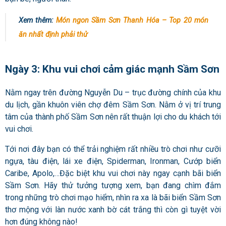
Xem thêm:
Món ngon Sầm Sơn Thanh Hóa – Top 20 món
ăn nhất định phải thử
Ngày 3: Khu vui chơi cảm giác mạnh Sầm Sơn
Nằm ngay trên đường Nguyễn Du – trục đường chính của khu
du lịch, gần khuôn viên chợ đêm Sầm Sơn. Nằm ở vị trí trung
tâm của thành phố Sầm Sơn nên rất thuận lợi cho du khách tới
vui chơi.
Tới nơi đây bạn có thể trải nghiệm rất nhiều trò chơi như cưỡi
ngựa, tàu điện, lái xe điện, Spiderman, Ironman, Cướp biển
Caribe, Apolo,…Đặc biệt khu vui chơi này ngay cạnh bãi biển
Sầm Sơn. Hãy thử tưởng tượng xem, bạn đang chìm đắm
trong những trò chơi mạo hiểm, nhìn ra xa là bãi biển Sầm Sơn
thơ mộng với làn nước xanh bờ cát trắng thì còn gì tuyệt vời
hơn đúng không nào!