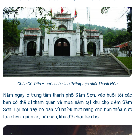
Chùa Cô Tiên – ngôi chùa linh thiêng bậc nhất Thanh Hóa
Nằm ngay ở trung tâm thành phố Sầm Sơn, vào buổi tối các
bạn có thể đi tham quan và mua sắm tại khu chợ đêm Sầm
Sơn. Tại nơi đây có bán rất nhiều mặt hàng cho bạn thỏa sức
lựa chọn: quần áo, hải sản, khu đồ chơi trẻ nhỏ,…