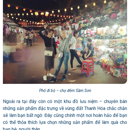
Phố đi bộ – chợ đêm Sầm Sơn
Ngoài ra tại đây còn có một khu đồ lưu niệm – chuyên bán
những sản phẩm đặc trưng về vùng đất Thanh Hóa chắc chắn
sẽ làm bạn bất ngờ. Đây cũng chính một nơi hoàn hảo để bạn
có thể thỏa thích lựa chọn những sản phẩm để làm quà cho
bạn bè, người thân.