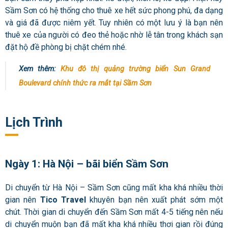
Sầm Sơn có hệ thống cho thuê xe hết sức phong phú, đa dạng
và giá đã được niêm yết. Tuy nhiên có một lưu ý là bạn nên
thuê xe của người có đeo thẻ hoặc nhờ lễ tân trong khách sạn
đặt hộ đề phòng bị chặt chém nhé.
Xem thêm:
Khu đô thị quảng trường biển Sun Grand
Boulevard chính thức ra mắt tại Sầm Sơn
Lịch Trình
Ngày 1: Hà Nội – bãi biển Sầm Sơn
Di chuyển từ Hà Nội – Sầm Sơn cũng mất kha khá nhiều thời
gian nên
Tico Travel
khuyên bạn nên xuất phát sớm một
chút. Thời gian di chuyển đến Sầm Sơn mất 4-5 tiếng nên nếu
di chuyển muộn bạn đã mất kha khá nhiều thơi gian rồi đúng