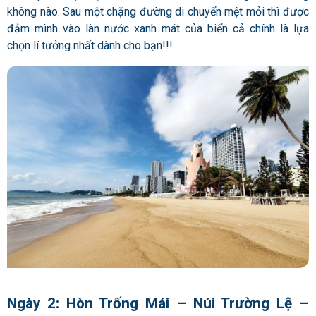
không nào. Sau một chặng đường di chuyển mệt mỏi thì được
đắm mình vào làn nước xanh mát của biển cả chính là lựa
chọn lí tưởng nhất dành cho bạn!!!
Ngày 2: Hòn Trống Mái – Núi Trường Lệ –