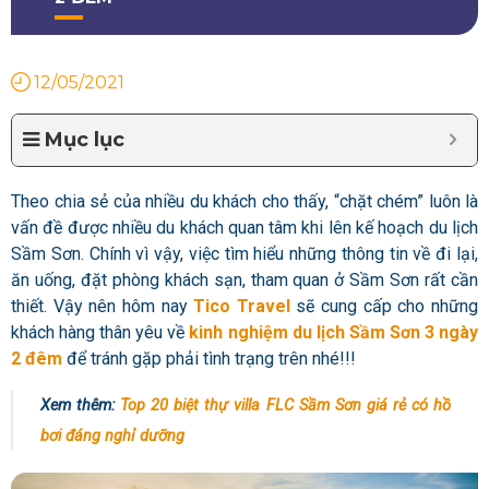
12/05/2021
Mục lục
Theo chia sẻ của nhiều du khách cho thấy, “chặt chém” luôn là
vấn đề được nhiều du khách quan tâm khi lên kế hoạch du lịch
Sầm Sơn. Chính vì vậy, việc tìm hiểu những thông tin về đi lại,
ăn uống, đặt phòng khách sạn, tham quan ở Sầm Sơn rất cần
thiết. Vậy nên hôm nay
Tico Travel
sẽ cung cấp cho những
khách hàng thân yêu về
kinh nghiệm du lịch Sầm Sơn 3 ngày
2 đêm
để tránh gặp phải tình trạng trên nhé!!!
Xem thêm:
Top 20 biệt thự villa FLC Sầm Sơn giá rẻ có hồ
bơi đáng nghỉ dưỡng