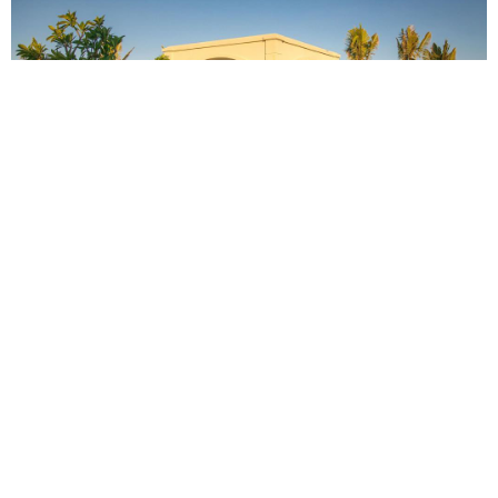
Villa Tico Trống Đồng