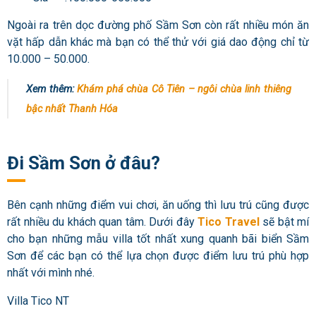
Ngoài ra trên dọc đường phố Sầm Sơn còn rất nhiều món ăn
vặt hấp dẫn khác mà bạn có thể thử với giá dao động chỉ từ
10.000 – 50.000.
Xem thêm:
Khám phá chùa Cô Tiên – ngôi chùa linh thiêng
bậc nhất Thanh Hóa
Đi Sầm Sơn ở đâu?
Bên cạnh những điểm vui chơi, ăn uống thì lưu trú cũng được
rất nhiều du khách quan tâm. Dưới đây
Tico Travel
sẽ bật mí
cho bạn những mẫu villa tốt nhất xung quanh bãi biển Sầm
Sơn để các bạn có thể lựa chọn được điểm lưu trú phù hợp
nhất với mình nhé.
Villa Tico NT