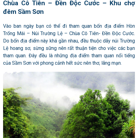
Chùa Cô Tiên – Đền Độc Cước – Khu chợ
đêm Sầm Sơn
Vào ban ngày bạn có thể đi tham quan bốn địa điểm Hòn
Trống Mái – Núi Trường Lệ – Chùa Cô Tiên- Đền Độc Cước.
Do bốn địa điểm này khá gần nhau, đều thuộc dãy núi Trường
Lệ hoang sơ, sừng sững nên rất thuận tiện cho việc các bạn
tham quan. Đây đều là những địa điểm tham quan nổi tiếng
của Sầm Sơn với phong cảnh hết sức nên thơ, lãng mạn.