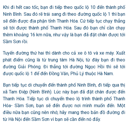
Khi đi hết cao tốc, bạn đi tiếp theo quốc lộ 10 đến thành phố
Ninh Bình. Sau đó rẽ trái sang đi theo đường quốc lộ 1 thì bạn
sẽ đến được địa phận tỉnh Thanh Hóa. Cứ tiếp tục chạy thẳng
sẽ tới được thành phố Thanh Hóa. Sau đó bạn chỉ cần chạy
thêm khoảng 16 km nữa, như vậy là bạn đã đặt chân được tới
Sầm Sơn rồi.
Tuyến đường thứ hai thì dành cho cả xe ô tô và xe máy. Xuất
phát điểm cũng là từ trung tâm Hà Nội, từ đây bạn đi theo
đường Giải Phóng. Đi thẳng tới đường Ngọc Hồi thì sẽ tới
được quốc lộ 1 để đến Đồng Văn, Phủ Lý thuộc Hà Nam.
Bạn tiếp tục di chuyển đến thành phố Ninh Bình, đi tiếp qua thị
xã Tam Điệp (Ninh Bình). Lúc này bạn đã đặt chân được đến
Thanh Hóa. Tiếp tục di chuyển theo lộ trình thành phố Thanh
Hóa- Sầm Sơn, bạn sẽ đến được nơi mình muốn đến. Một
điều nữa bạn cũng nên nhớ, hãy mang theo bản đồ đường đi
từ Hà Nội đến Sầm Sơn vì bạn sẽ cần đến nó đấy.