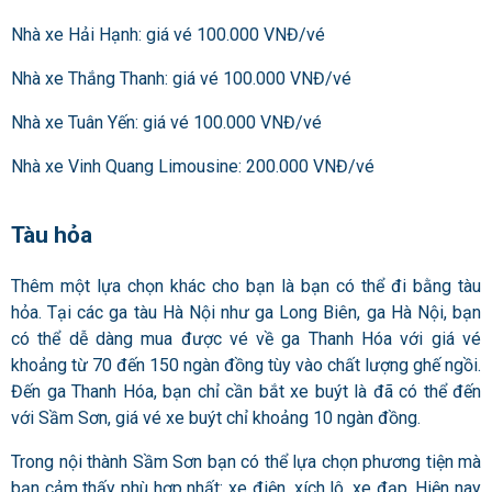
Nhà xe Hải Hạnh: giá vé 100.000 VNĐ/vé
Nhà xe Thắng Thanh: giá vé 100.000 VNĐ/vé
Nhà xe Tuân Yến: giá vé 100.000 VNĐ/vé
Nhà xe Vinh Quang Limousine: 200.000 VNĐ/vé
Tàu hỏa
Thêm một lựa chọn khác cho bạn là bạn có thể đi bằng tàu
hỏa. Tại các ga tàu Hà Nội như ga Long Biên, ga Hà Nội, bạn
có thể dễ dàng mua được vé về ga Thanh Hóa với giá vé
khoảng từ 70 đến 150 ngàn đồng tùy vào chất lượng ghế ngồi.
Đến ga Thanh Hóa, bạn chỉ cần bắt xe buýt là đã có thể đến
với Sầm Sơn, giá vé xe buýt chỉ khoảng 10 ngàn đồng.
Trong nội thành Sầm Sơn bạn có thể lựa chọn phương tiện mà
bạn cảm thấy phù hợp nhất: xe điện, xích lô, xe đạp. Hiện nay