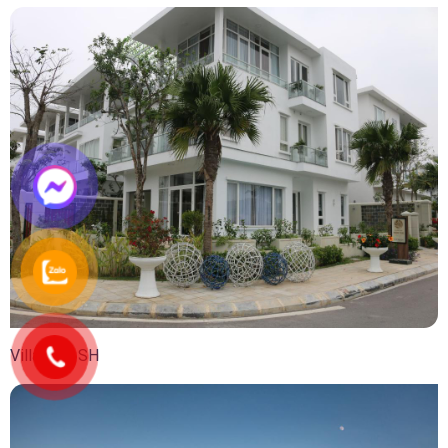
Villa Tico SH