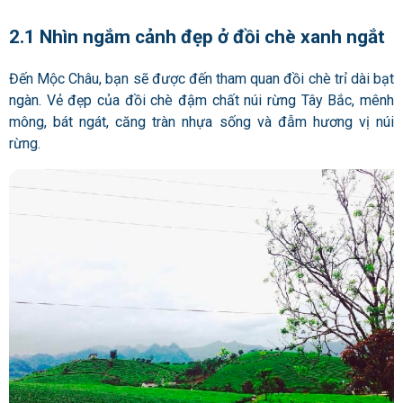
2.1 Nhìn ngắm cảnh đẹp ở đồi chè xanh ngắt
Đến Mộc Châu, bạn sẽ được đến tham quan đồi chè trỉ dài bạt
ngàn. Vẻ đẹp của đồi chè đậm chất núi rừng Tây Bắc, mênh
mông, bát ngát, căng tràn nhựa sống và đẫm hương vị núi
rừng.