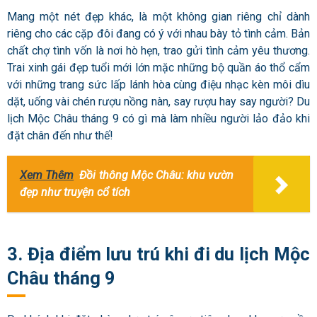
Mang một nét đẹp khác, là một không gian riêng chỉ dành
riêng cho các cặp đôi đang có ý với nhau bày tỏ tình cảm. Bản
chất chợ tình vốn là nơi hò hẹn, trao gửi tình cảm yêu thương.
Trai xinh gái đẹp tuổi mới lớn mặc những bộ quần áo thổ cẩm
với những trang sức lấp lánh hòa cùng điệu nhạc kèn môi dìu
dặt, uống vài chén rượu nồng nàn, say rượu hay say người? Du
lịch Mộc Châu tháng 9 có gì mà làm nhiều người lảo đảo khi
đặt chân đến như thế!
Xem Thêm
Đồi thông Mộc Châu: khu vườn
đẹp như truyện cổ tích
3. Địa điểm lưu trú khi đi du lịch Mộc
Châu tháng 9