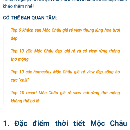
khảo thêm nhé!
CÓ THỂ BẠN QUAN TÂM:
Top 6 khách sạn Mộc Châu giá rẻ view thung lũng hoa tươi
đẹp
Top 10 villa Mộc Châu đẹp, giá rẻ và có view rừng thông
thơ mộng
Top 10 các homestay Mộc Châu giá rẻ view đẹp sống ảo
cực “chill”
Top 10 resort Mộc Châu giá rẻ view núi rừng thơ mộng
không thể bỏ lỡ
1. Đặc điểm thời tiết Mộc Châu