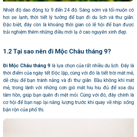
Nhiệt độ dao động từ 9 đến 24 độ. Sáng sớm và tối muộn có
hơi se lạnh, thời tiết lý tưởng để bạn đi du lịch và thư giãn.
Đặc biệt, đây còn là khoảng thời gian có lễ hội để bạn được
trải nghiệm thêm những điều mới lạ ở cao nguyên xinh đẹp.
1.2 Tại sao nên đi Mộc Châu tháng 9?
Đi Mộc Châu tháng 9
là lựa chọn của rất nhiều du lịch. Đây là
thời điểm của ngày tết Độc lập, cùng với đó là tiết trời mát mẻ,
dễ chịu để bạn tránh nắng và đi thư giãn. Bầu không khí mát
mẻ, trong lành với những cơn gió mát hiu hiu đủ để xoa dịu
tâm hồn, giúp bạn quên đi mệt mỏi. Cùng với đó, đây chính là
cơ hội để bạn nạp lại năng lượng trước khi quay về nhịp sống
bận rộn của phố thị.