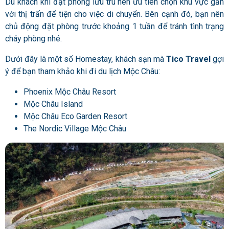
Du khách khi đặt phòng lưu trú nên ưu tiên chọn khu vực gần
với thị trấn để tiện cho việc di chuyển. Bên cạnh đó, bạn nên
chủ động đặt phòng trước khoảng 1 tuần để tránh tình trạng
cháy phòng nhé.
Dưới đây là một số Homestay, khách sạn mà
Tico Travel
gợi
ý để bạn tham khảo khi đi du lịch Mộc Châu:
Phoenix Mộc Châu Resort
Mộc Châu Island
Mộc Châu Eco Garden Resort
The Nordic Village Mộc Châu