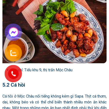
Địa chỉ: Tiểu khu 9, thị trấn Mộc Châu
5.2 Cá hồi
Cá hồi ở Mộc Châu nổi tiếng không kém gì Sapa. Thịt cá thơm,
dai, không béo và có thể chế biến thành nhiều món ăn khác
nhau. Một trong những món ăn bạn nhất định phải thử khi đến