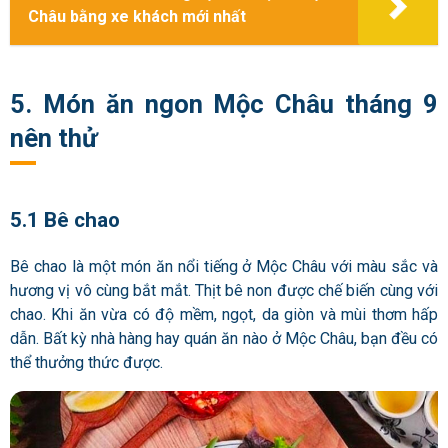
Châu bằng xe khách mới nhất
5. Món ăn ngon Mộc Châu tháng 9
nên thử
5.1 Bê chao
Bê chao là một món ăn nổi tiếng ở Mộc Châu với màu sắc và
hương vị vô cùng bắt mắt. Thịt bê non được chế biến cùng với
chao. Khi ăn vừa có độ mềm, ngọt, da giòn và mùi thơm hấp
dẫn. Bất kỳ nhà hàng hay quán ăn nào ở Mộc Châu, bạn đều có
thể thưởng thức được.