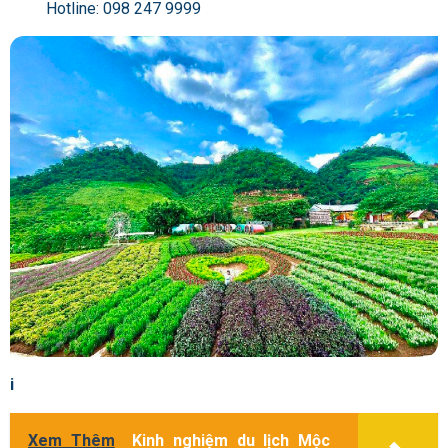
Hotline: 098 247 9999
i
Xem Thêm
Kinh nghiệm du lịch Mộc