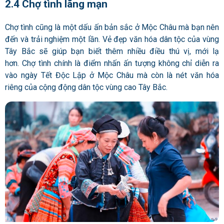
2.4 Chợ tình lãng mạn
Chợ tình cũng là một dấu ấn bản sắc ở Mộc Châu mà bạn nên
đến và trải nghiệm một lần. Vẻ đẹp văn hóa dân tộc của vùng
Tây Bắc sẽ giúp bạn biết thêm nhiều điều thú vị, mới lạ
hơn.
Chợ tình chính là điểm nhấn ấn tượng không chỉ diễn ra
vào ngày Tết Độc Lập ở Mộc Châu mà còn là nét văn hóa
riêng của cộng động dân tộc vùng cao Tây Bắc.