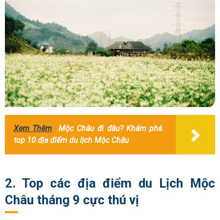
Xem Thêm
Mộc Châu đi đâu? Khám phá
top 10 địa điểm du lịch Mộc Châu
2. Top các địa điểm du Lịch Mộc
Châu tháng 9 cực thú vị