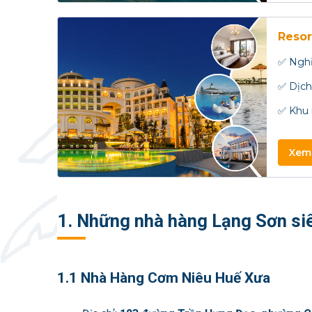
Resor
✅ Nghỉ
✅ Dịch 
✅ Khu 
Xem 
1. Những nhà hàng Lạng Sơn si
1.1 Nhà Hàng Cơm Niêu Huế Xưa