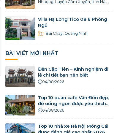
Nhượng, huyện Cẩm Xuyên, tỉnh Hà
Tĩnh
Villa Hạ Long Tico 08 6 Phòng
Ngủ
Bãi Cháy, Quảng Ninh
BÀI VIẾT MỚI NHẤT
Đền Cặp Tiên – Kinh nghiệm đi
lễ chi tiết bạn nên biết
04/08/2026
Top 10 quán cafe Vân Đồn đẹp,
đồ uống ngon được yêu thích
nhất
04/08/2026
Top 10 nhà xe Hà Nội Móng Cái
được đánh giá cao nhất 2026