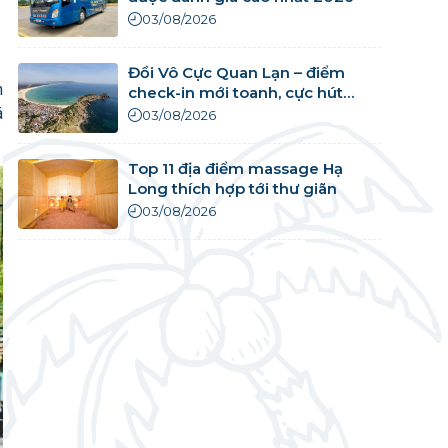
03/08/2026
Đồi Vô Cực Quan Lạn – điểm
h
check-in mới toanh, cực hút
khách
á
03/08/2026
Top 11 địa điểm massage Hạ
Long thích hợp tới thư giãn
03/08/2026