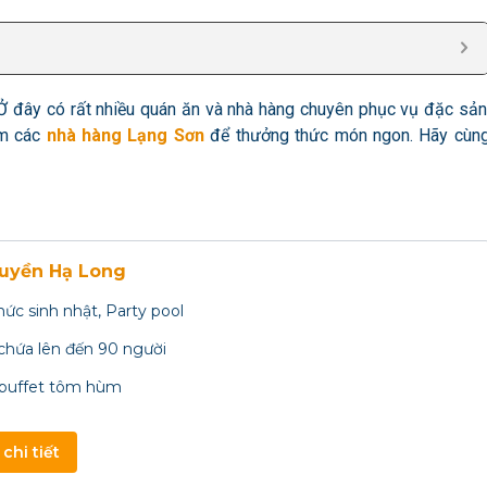
Ở đây có rất nhiều quán ăn và nhà hàng chuyên phục vụ đặc sản
ìm các
nhà hàng Lạng Sơn
để thưởng thức món ngon. Hãy cùn
uyền Hạ Long
hức sinh nhật, Party pool
chứa lên đến 90 người
 buffet tôm hùm
chi tiết