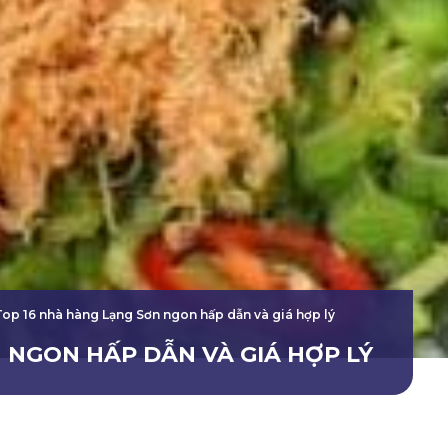
Top 16 nhà hàng Lạng Sơn ngon hấp dẫn và giá hợp lý
 NGON HẤP DẪN VÀ GIÁ HỢP LÝ