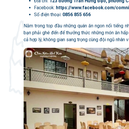
Địa chỉ:
123 đường Trần Hưng Đạo, phường Ch
Facebook:
https://www.facebook.com/comni
Số điện thoại:
0856 855 656
Nằm trong top đầu những quán ăn ngon nổi tiếng n
bạn phải ghé đến để thưởng thức những món ăn hấp
cả hợp lý, không gian sang trọng cùng đội ngũ nhân v