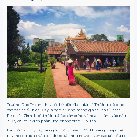
Trường Dục Thanh – hay có thể hiểu đơn giản là Trường giáo dục
các bạn thiếu niên. Đây là ngôi trường mang giá trị lịch sử, cách
Resort 14,7km. Ngôi trường được xây dưng và hoàn thành vào năm
1907, với mục đích phản ứng phong trào Duy Tân.
Bác Hồ đã từng dạy tại ngôi trường này trước khi sang Pháp. Hiện
nay, ngôi trường vẫn giữ được gần như nguyên vẹn các kết cấu bên