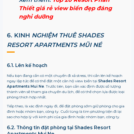
Thiết giá rẻ view biển đẹp đáng
nghỉ dưỡng
6. KINH
NGHIỆM THUÊ SHADES
RESORT APARTMENTS MŨI NÉ
6.1. Lên kế hoạch
Nếu bạn đang cần có một chuyến đi xả stress, thì cần lên kế hoạch
ngay lập tức để có thể đặt một căn hộ view biển tại
Shades Resort
Apartments Mui Ne
. Trước tiên, bạn cần xác định được số lượng
thành viên sẽ tham gia chuyến du lịch, để có thể chọn lựa được loại
phòng thích hợp nhất.
Tiếp theo, là xác định ngày đi, để đặt phòng sớm giữ phòng cho gia
đình hoặc nhóm bạn, công ty. Cuối tùng là tìm phương tiện đi lại
sao cho hợp lý với kinh phí của gia đình hoặc nhóm bạn, công ty.
6.2. Thông tin đặt phòng tại Shades Resort
Apartments Mui Ne