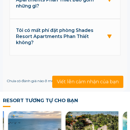
những gì?
Tôi có mất phí đặt phòng Shades
Resort Apartments Phan Thiết
không?
Chưa có đánh giá nào ở mục này!
Viết lên cảm nhận của bạn
RESORT TƯƠNG TỰ CHO BẠN