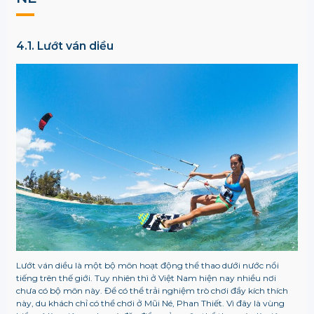
4.1. Lướt ván diều
Lướt ván diều là một bộ môn hoạt động thể thao dưới nước nổi
tiếng trên thế giới. Tuy nhiên thì ở Việt Nam hiện nay nhiều nơi
chưa có bộ môn này. Để có thể trải nghiệm trò chơi đầy kích thích
này, du khách chỉ có thể chơi ở Mũi Né, Phan Thiết. Vì đây là vùng