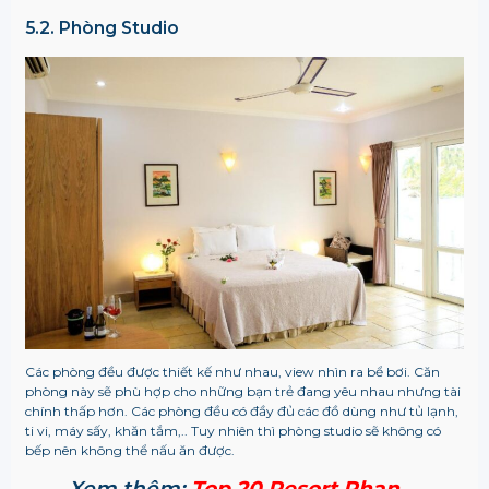
5.2. Phòng Studio
Các phòng đều được thiết kế như nhau, view nhìn ra bể bơi. Căn
phòng này sẽ phù hợp cho những bạn trẻ đang yêu nhau nhưng tài
chính thấp hơn. Các phòng đều có đầy đủ các đồ dùng như tủ lạnh,
ti vi, máy sấy, khăn tắm,.. Tuy nhiên thì phòng studio sẽ không có
bếp nên không thể nấu ăn được.
Xem thêm:
Top 20 Resort Phan