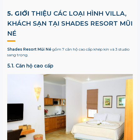
5. GIỚI
THIỆU CÁC LOẠI HÌNH VILLA,
KHÁCH SẠN TẠI SHADES RESORT MŨI
NÉ
Shades Resort Mũi Né
gồm 7 căn hộ cao cấp khép kín và 3 studio
sang trọng.
5.1. Căn hộ cao cấp