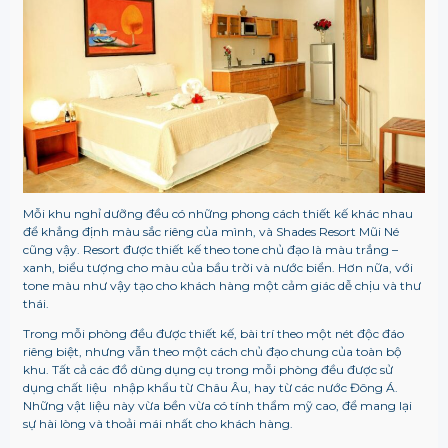
Mỗi khu nghỉ dưỡng đều có những phong cách thiết kế khác nhau
để khẳng định màu sắc riêng của mình, và Shades Resort Mũi Né
cũng vậy. Resort được thiết kế theo tone chủ đạo là màu trắng –
xanh, biểu tượng cho màu của bầu trời và nước biển. Hơn nữa, với
tone màu như vậy tạo cho khách hàng một cảm giác dễ chịu và thư
thái.
Trong mỗi phòng đều được thiết kế, bài trí theo một nét độc đáo
riêng biệt, nhưng vẫn theo một cách chủ đạo chung của toàn bộ
khu. Tất cả các đồ dùng dụng cụ trong mỗi phòng đều được sử
dụng chất liệu nhập khẩu từ Châu Âu, hay từ các nước Đông Á.
Những vật liệu này vừa bền vừa có tính thẩm mỹ cao, để mang lại
sự hài lòng và thoải mái nhất cho khách hàng.