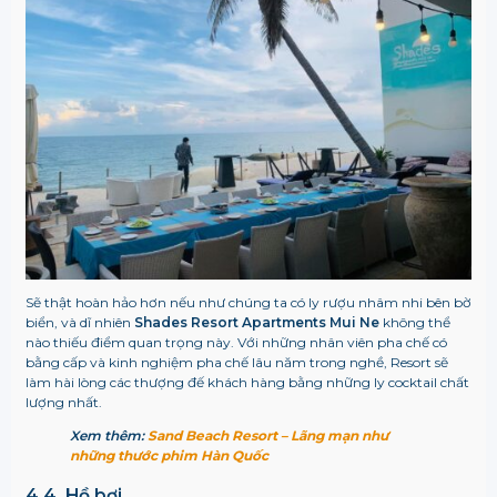
Sẽ thật hoàn hảo hơn nếu như chúng ta có ly rượu nhâm nhi bên bờ
biển, và dĩ nhiên
Shades Resort Apartments Mui Ne
không thể
nào thiếu điểm quan trọng này. Với những nhân viên pha chế có
bằng cấp và kinh nghiệm pha chế lâu năm trong nghề, Resort sẽ
làm hài lòng các thượng đế khách hàng bằng những ly cocktail chất
lượng nhất.
Xem thêm:
Sand Beach Resort – Lãng mạn như
những thước phim Hàn Quốc
4.4. Hồ bơi