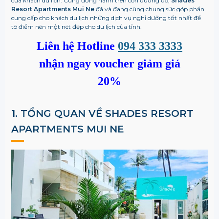
của khách du lịch. Cùng đồng hành trên con đường đó,
Shades
Resort Apartments Mui Ne
đã và đang cùng chung sức góp phần
cung cấp cho khách du lịch những dịch vụ nghỉ dưỡng tốt nhất để
tô điểm nên một nét đẹp cho du lịch của tỉnh.
Liên hệ Hotline
094 333 3333
nhận ngay voucher giảm giá
20%
1. TỔNG QUAN VỀ
SHADES RESORT
APARTMENTS MUI NE