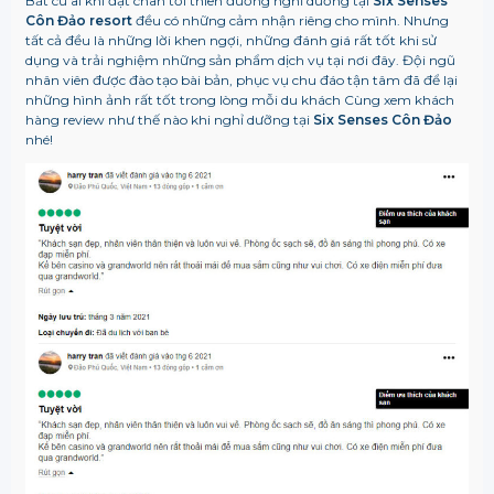
Bất cứ ai khi đặt chân tới thiên đường nghỉ dưỡng tại
Six Senses
Côn Đảo resort
đều có những cảm nhận riêng cho mình. Nhưng
tất cả đều là những lời khen ngợi, những đánh giá rất tốt khi sử
dụng và trải nghiệm những sản phẩm dịch vụ tại nơi đây. Đội ngũ
nhân viên được đào tạo bài bản, phục vụ chu đáo tận tâm đã để lại
những hình ảnh rất tốt trong lòng mỗi du khách
Cùng xem khách
hàng review như thế nào khi nghỉ dưỡng tại
Six Senses Côn Đảo
nhé!