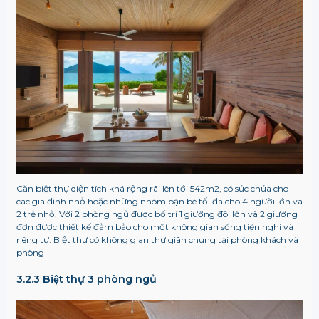
Căn biệt thự diện tích khá rộng rãi lên tới 542m2, có sức chứa cho
các gia đình nhỏ hoặc những nhóm bạn bè tối đa cho 4 người lớn và
2 trẻ nhỏ. Với 2 phòng ngủ được bố trí 1 giường đôi lớn và 2 giường
đơn được thiết kế đảm bảo cho một không gian sống tiện nghi và
riêng tư. Biệt thự có không gian thư giãn chung tại phòng khách và
phòng
3.2.3
Biệt thự 3 phòng ngủ