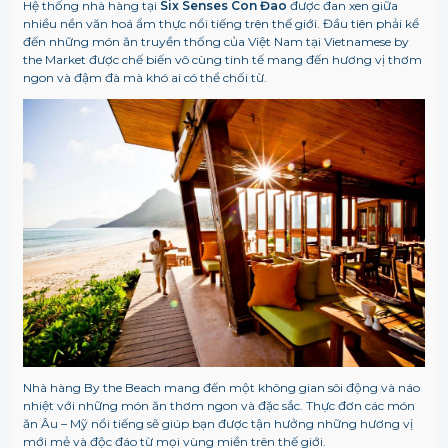
Hệ thống nhà hàng tại
Six Senses Con Đao
được đan xen giữa
nhiều nền văn hoá ẩm thực nổi tiếng trên thế giới. Đầu tiên phải kể
đến những món ăn truyền thống của Việt Nam tại Vietnamese by
the Market được chế biến vô cùng tinh tế mang đến hương vị thơm
ngon và đậm đà mà khó ai có thể chối từ.
Nhà hàng By the Beach mang đến một không gian sôi động và náo
nhiệt với những món ăn thơm ngon và đặc sắc. Thực đơn các món
ăn Âu – Mỹ nổi tiếng sẽ giúp bạn được tận hưởng những hương vị
mới mẻ và độc đáo từ mọi vùng miền trên thế giới.