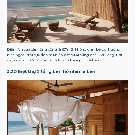
Diện tích của căn tổng cộng là 671m2, không gian bể bơi hướng
biển ngoài trời cực đẹp sẽ khiến bất cứ ai cũng phải xiêu lòng. Nơi
đây có sức chứa tối đa cho 12 khách bao gồm cả trẻ nhỏ.
3.2.5
Biệt thự 2 tầng bên hồ nhìn ra biển