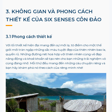
3. KHÔNG GIAN VÀ PHONG CÁCH
THIẾT KẾ CỦA SIX SENSES CÔN ĐẢO
3.1 Phong cách thiết kế
Với lối thiết kế hiện đại mang đến sự mới lạ, tô điểm cho một thế
giới mới tràn ngập những sắc màu tuyệt đẹp của thiên nhiên bao la,
quyến rũ. Những đường nét hoà hợp với thiên nhiên cùng vẻ đẹp
năng động và khoẻ khoắn sẽ tạo nên cho bạn những trải nghiệm vô
cùng đáng nhớ. Mỗi thứ đều mang đến những câu chuyện riêng và
bạn hãy khám phá nó theo cách của riêng mình nhé!