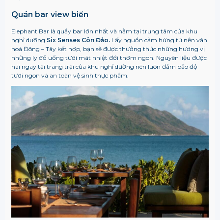
Quán bar view biển
Elephant Bar là quầy bar lớn nhất và nằm tại trung tâm của khu
nghỉ dưỡng
Six Senses Côn Đảo.
Lấy nguồn cảm hứng từ nền văn
hoá Đông – Tây kết hợp, bạn sẽ được thưởng thức những hương vị
những ly đồ uống tươi mát nhiệt đới thơm ngon. Nguyên liệu được
hái ngay tại trang trại của khu nghỉ dưỡng nên luôn đảm bảo độ
tươi ngon và an toàn vệ sinh thực phẩm.