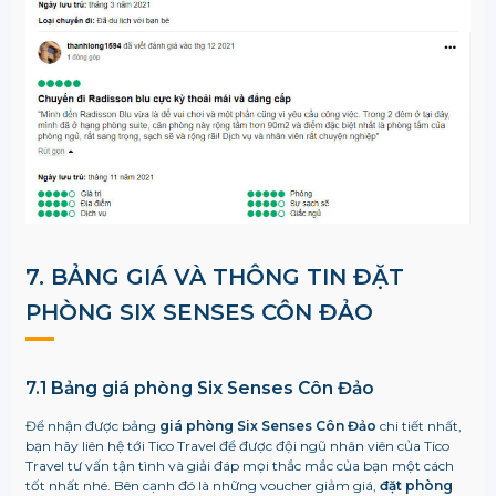
7. BẢNG GIÁ VÀ THÔNG TIN ĐẶT
PHÒNG
SIX SENSES CÔN ĐẢO
7.1 Bảng giá phòng
Six Senses Côn Đảo
Để nhận được bảng
giá phòng Six Senses Côn Đảo
chi tiết nhất,
bạn hãy liên hệ tới Tico Travel để được đội ngũ nhân viên của Tico
Travel tư vấn tận tình và giải đáp mọi thắc mắc của bạn một cách
tốt nhất nhé. Bên cạnh đó là những voucher giảm giá,
đặt phòng