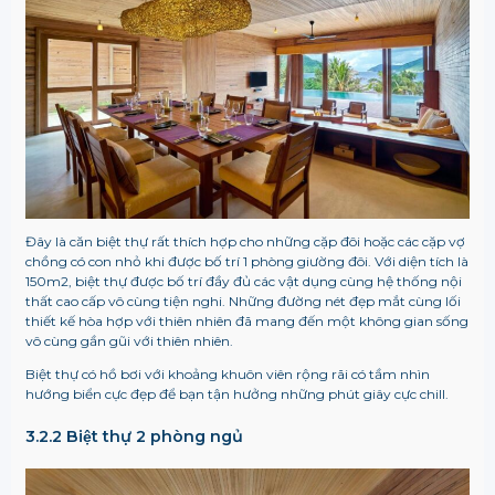
Đây là căn biệt thự rất thích hợp cho những cặp đôi hoặc các cặp vợ
chồng có con nhỏ khi được bố trí 1 phòng giường đôi. Với diện tích là
150m2, biệt thự được bố trí đầy đủ các vật dụng cùng hệ thống nội
thất cao cấp vô cùng tiện nghi. Những đường nét đẹp mắt cùng lối
thiết kế hòa hợp với thiên nhiên đã mang đến một không gian sống
vô cùng gần gũi với thiên nhiên.
Biệt thự có hồ bơi với khoảng khuôn viên rộng rãi có tầm nhìn
hướng biển cực đẹp để bạn tận hưởng những phút giây cực chill.
3.2.2
Biệt thự 2 phòng ngủ