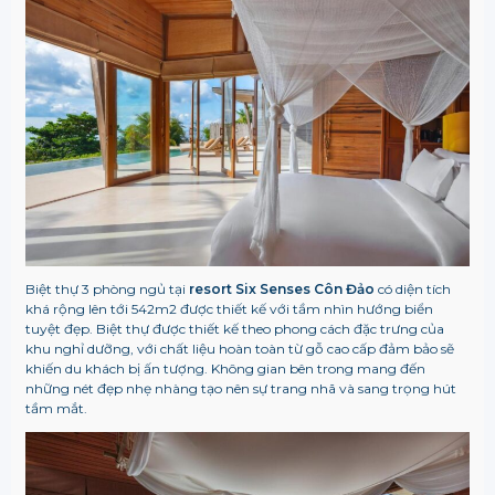
Biệt thự 3 phòng ngủ tại
resort
Six Senses Côn Đảo
có diện tích
khá rộng lên tới 542m2 được thiết kế với tầm nhìn hướng biển
tuyệt đẹp. Biệt thự được thiết kế theo phong cách đặc trưng của
khu nghỉ dưỡng, với chất liệu hoàn toàn từ gỗ cao cấp đảm bảo sẽ
khiến du khách bị ấn tượng. Không gian bên trong mang đến
những nét đẹp nhẹ nhàng tạo nên sự trang nhã và sang trọng hút
tầm mắt.