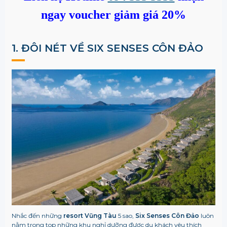
ngay voucher giảm giá 20%
1. ĐÔI NÉT VỀ
SIX SENSES CÔN ĐẢO
Nhắc đến những
resort Vũng Tàu
5 sao,
Six Senses Côn Đảo
luôn
nằm trong top những khu nghỉ dưỡng được du khách yêu thích