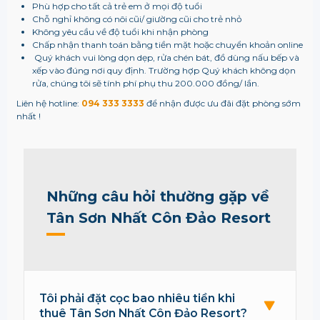
Phù hợp cho tất cả trẻ em ở mọi độ tuổi
Chỗ nghỉ không có nôi cũi/ giường cũi cho trẻ nhỏ
Không yêu cầu về độ tuổi khi nhận phòng
Chấp nhận thanh toán bằng tiền mặt hoặc chuyển khoản online
Quý khách vui lòng dọn dẹp, rửa chén bát, đồ dùng nấu bếp và
xếp vào đúng nơi quy định. Trường hợp Quý khách không dọn
rửa, chúng tôi sẽ tính phí phụ thu 200.000 đồng/ lần.
Liên hệ hotline:
094 333 3333
để nhận được ưu đãi đặt phòng sớm
nhất !
Những câu hỏi thường gặp về
Tân Sơn Nhất Côn Đảo Resort
Tôi phải đặt cọc bao nhiêu tiền khi
thuê Tân Sơn Nhất Côn Đảo Resort?