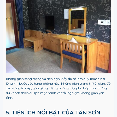
Không gian sang trọng và tiện nghi đầy đủ sẽ làm quý khách hài
lòng khi bước vào hạng phòng này. Không gian trang trí tối giản, đề
cao sự ngăn nắp, gọn gàng. Hạng phòng này phù hợp cho những
du khách thích du lịch một mình và trải nghiệm không gian yên
tĩnh.
5. TIỆN ÍCH NỔI BẬT CỦA TÂN SƠN