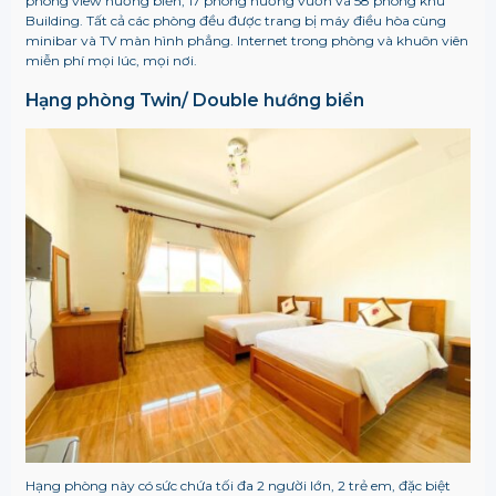
phòng view hướng biển, 17 phòng hướng vườn và 58 phòng khu
Building. Tất cả các phòng đều được trang bị máy điều hòa cùng
minibar và TV màn hình phẳng. Internet trong phòng và khuôn viên
miễn phí mọi lúc, mọi nơi.
Hạng phòng Twin/ Double hướng biển
Hạng phòng này có sức chứa tối đa 2 người lớn, 2 trẻ em, đặc biệt