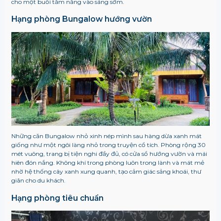
cho một buổi tắm nắng vào sáng sớm.
Hạng phòng Bungalow hướng vườn
Những căn Bungalow nhỏ xinh nép mình sau hàng dừa xanh mát
giống như một ngôi làng nhỏ trong truyện cổ tích. Phòng rộng 30
mét vuông, trang bị tiện nghi đầy đủ, có cửa sổ hướng vườn và mái
hiên đón nắng. Không khí trong phòng luôn trong lành và mát mẻ
nhờ hệ thống cây xanh xung quanh, tạo cảm giác sảng khoái, thư
giãn cho du khách.
Hạng phòng tiêu chuẩn