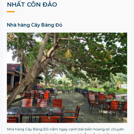
NHẤT CÔN ĐẢO
Nhà hàng Cây Bàng Đỏ
Nhà hàng Cây Bàng Đỏ nằm ngay cạnh bãi biển hoang sơ, chuyên