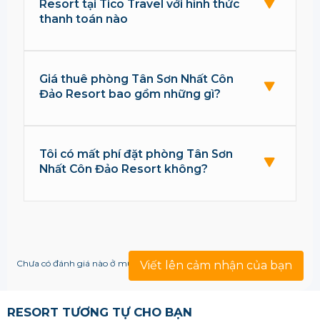
Resort tại Tico Travel với hình thức
thanh toán nào
Giá thuê phòng Tân Sơn Nhất Côn
Đảo Resort bao gồm những gì?
Tôi có mất phí đặt phòng Tân Sơn
Nhất Côn Đảo Resort không?
Chưa có đánh giá nào ở mục này!
Viết lên cảm nhận của bạn
RESORT TƯƠNG TỰ CHO BẠN