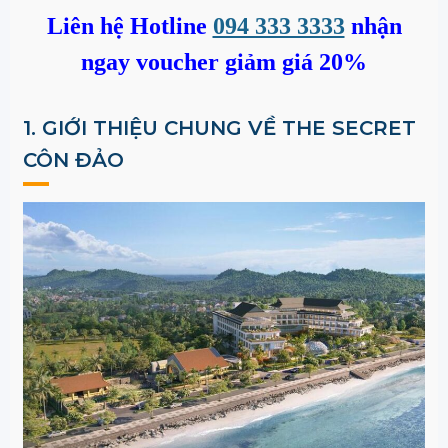
Liên hệ Hotline
094 333 3333
nhận
ngay voucher giảm giá 20%
1. GIỚI THIỆU CHUNG VỀ
THE SECRET
CÔN ĐẢO