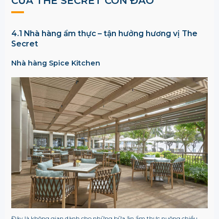
CỦA
THE SECRET CÔN ĐẢO
4.1 Nhà hàng ẩm thực – tận hưởng hương vị The
Secret
Nhà hàng Spice Kitchen
Đây là không gian dành cho những bữa ăn ẩm thực nuông chiều