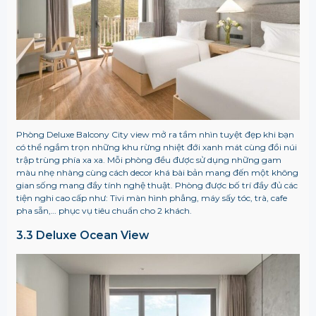
Phòng Deluxe Balcony City view mở ra tầm nhìn tuyệt đẹp khi bạn
có thể ngắm trọn những khu rừng nhiệt đới xanh mát cùng đồi núi
trập trùng phía xa xa. Mỗi phòng đều được sử dụng những gam
màu nhẹ nhàng cùng cách decor khá bài bản mang đến một không
gian sống mang đầy tính nghệ thuật. Phòng được bố trí đầy đủ các
tiện nghi cao cấp như: Tivi màn hình phẳng, máy sấy tóc, trà, cafe
pha sẵn,… phục vụ tiêu chuẩn cho 2 khách.
3.3 Deluxe Ocean View