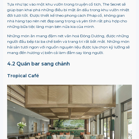
Tựa như lạc vào một khu vườn trong truyện cổ tích, The Secret sẽ
giúp bạn khai phá những điều bí mật ẩn dấu trong khu vườn nhiệt
đới tươi tốt. Được thiết kế theo phong cách Pháp cổ, không gian
nhà hàng tạo nên nét đẹp sang trọng và yên tĩnh rất phù hợp cho
những bữa tiệc lãng mạn bên nửa kia của mình.
Những món ăn mang đậm nét văn hoá Đông Dương, được những
người đầu bếp tài ba chế biến và trang trí rất bắt mắt. Những món
hải sản tươi ngon với nguồn nguyên liệu được lựa chọn kỹ lưỡng sẽ
mang đến hương vị biển cả làm đắm say lòng người.
4.2 Quán bar sang chảnh
Tropical Café