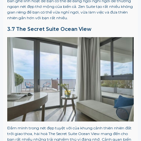
bàn ghế linh hoạt để bạn có thể dễ dàng ngồi nghỉ ngơi để thưởng
ngoạn nét đẹp thơ mộng của biển cả. Zen Suite tạo rất nhiều không
gian riêng để bạn có thể vừa nghỉ ngơi, vừa làm việc và đưa thiên
nhiên gần hơn với bạn rất nhiều.
3.7 The Secret Suite Ocean View
Đắm mình trong nét đẹp tuyệt vời của khung cảnh thiên nhiên đất
trời giao thoa, hài hoà The Secret Suite Ocean View mang đến cho
bạn rất nhiều những trải nghiệm thú vị đáng nhớ. Cảnh quan biển