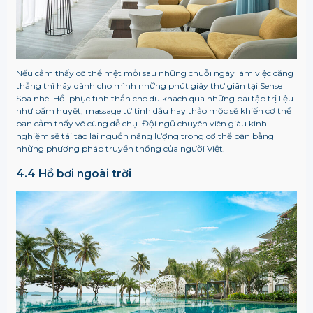
Nếu cảm thấy cơ thể mệt mỏi sau những chuỗi ngày làm việc căng
thẳng thì hãy dành cho mình những phút giây thư giãn tại Sense
Spa nhé. Hồi phục tinh thần cho du khách qua những bài tập trị liệu
như bấm huyệt, massage từ tinh dầu hay thảo mộc sẽ khiến cơ thể
bạn cảm thấy vô cùng dễ chụ. Đội ngũ chuyên viên giàu kinh
nghiệm sẽ tái tạo lại nguồn năng lượng trong cơ thể bạn bằng
những phương pháp truyền thống của người Việt.
4.4 Hồ bơi ngoài trời