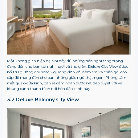
Một không gian hiện đại với đầy đủ những tiện nghi sang trọng
đang đón chờ bạn tới nghỉ ngơi và thư giãn. Deluxe City View được
bố trí 1 giường đôi hoặc 2 giường đơn với nệm êm và chăn gối cao
cấp để mang đến cho bạn những giấc ngủ thật ngon. Phóng tầm
mắt qua ô cửa kính, bạn sẽ cảm nhận được nét đẹp tuyệt vời và
khung cảnh thanh bình nơi hòn đảo xanh này.
3.2 Deluxe Balcony City View