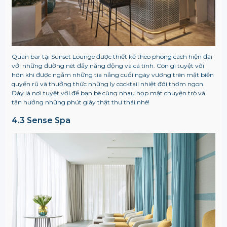
Quán bar tại Sunset Lounge được thiết kế theo phong cách hiện đại
với những đường nét đầy năng động và cá tính. Còn gì tuyệt vời
hơn khi được ngắm những tia nắng cuối ngày vương trên mặt biển
quyến rũ và thưởng thức những ly cocktail nhiệt đới thơm ngon.
Đây là nơi tuyệt vời để bạn bè cùng nhau họp mặt chuyện trò và
tận hưởng những phút giây thật thư thái nhé!
4.3 Sense Spa