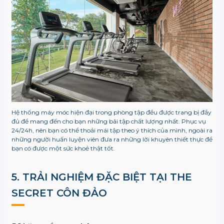
Hệ thống máy móc hiện đại trong phòng tập đều được trang bị đầy
đủ để mang đến cho bạn những bãi tập chất lượng nhất. Phục vụ
24/24h, nên bạn có thể thoải mái tập theo ý thích của mình, ngoài ra
những người huấn luyện viên đưa ra những lời khuyên thiết thực để
bạn có được một sức khoẻ thật tốt.
5. TRẢI NGHIỆM ĐẶC BIỆT TẠI
THE
SECRET CÔN ĐẢO