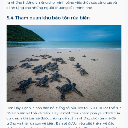
ra những hương vị riêng cho mình bằng việc thỏa sức sáng tạo và
dành tặng cho những người thương của mình nhé.
5.4 Tham quan khu bảo tồn rùa biển
Hòn Bảy Cạnh là hòn đảo nổi tiếng sở hữu lên tới 170.000 cá thể rùa
tới sinh sản và thả về biển. Đây là một tour khám phá yêu thích của
du khách khi bạn sẽ được chứng kiến cảnh những chú rùa mẹ đẻ
trứng và thả rùa con về biển. Bạn sẽ được hiểu biết thêm về đặc