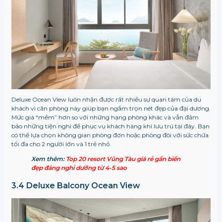
Deluxe Ocean View luôn nhận được rất nhiều sự quan tâm của du
khách vì căn phòng này giúp bạn ngắm trọn nét đẹp của đại dương.
Mức giá “mềm” hơn so với những hạng phòng khác và vẫn đảm
bảo những tiện nghi để phục vụ khách hàng khi lưu trú tại đây. Bạn
có thể lựa chọn không gian phòng đơn hoặc phòng đôi với sức chứa
tối đa cho 2 người lớn và 1 trẻ nhỏ.
Xem thêm:
Top 20 resort Vũng Tàu giá rẻ gần biển
đẹp đáng nghỉ dưỡng từ 4-5 sao
3.4 Deluxe Balcony Ocean View