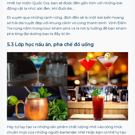
nhất tại Vườn Quốc Gia, bạn sẽ được đến gần hơn với những loài
động vật lạ như: sóc đen, khỉ đuôi dài,…
Đi xuyên qua những cánh rừng, đích đến sẽ là một bãi biển hoang
sơ trải dài tuyệt đẹp với khung cảnh vô cùng thanh bình. Vịnh Đầm
Tre cùng nằm trong tour khám phá và là nơi lý tưởng để bạn khám
phá lòng đại dương bao la đầy bí ẩn.
5.3 Lớp học nấu ăn, pha chế đồ uống
Hãy tự tay tạo ra những sản phẩm chất lượng nhờ vào công thức
chuẩn mực của những người bartender nhé! Hoặc bạn có thể tự tạo