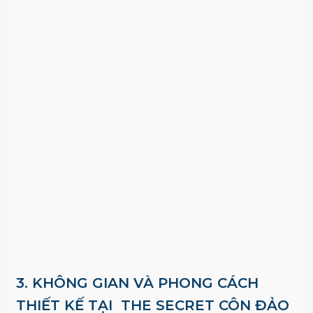
3. KHÔNG GIAN VÀ PHONG CÁCH
THIẾT KẾ TẠI THE SECRET CÔN ĐẢO