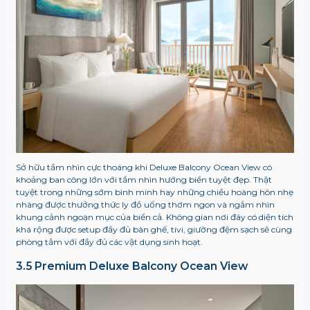
Sở hữu tầm nhìn cực thoáng khi Deluxe Balcony Ocean View có
khoảng ban công lớn với tầm nhìn hướng biển tuyệt đẹp. Thật
tuyệt trong những sớm bình minh hay những chiều hoàng hôn nhẹ
nhàng được thưởng thức ly đồ uống thơm ngon và ngắm nhìn
khung cảnh ngoạn mục của biển cả. Không gian nơi đây có diện tích
khá rộng được setup đầy đủ bàn ghế, tivi, giường đệm sạch sẽ cùng
phòng tắm với đầy đủ các vật dụng sinh hoạt.
3.5 Premium Deluxe Balcony Ocean View