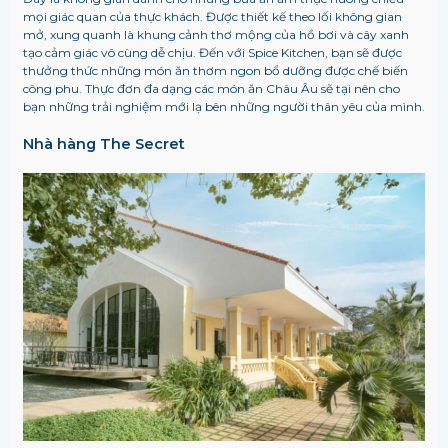
mọi giác quan của thực khách. Được thiết kế theo lối không gian
mở, xung quanh là khung cảnh thơ mộng của hồ bơi và cây xanh
tạo cảm giác vô cùng dễ chịu. Đến với Spice Kitchen, bạn sẽ được
thưởng thức những món ăn thơm ngon bổ dưỡng được chế biến
công phu. Thực đơn đa dạng các món ăn Châu Âu sẽ tại nên cho
bạn những trải nghiệm mới lạ bên những người thân yêu của mình.
Nhà hàng The Secret