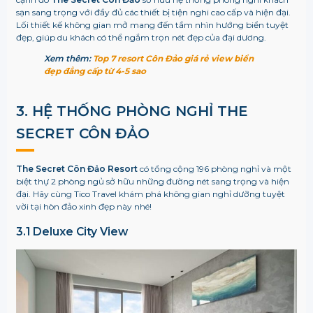
sạn sang trọng với đầy đủ các thiết bị tiện nghi cao cấp và hiện đại.
Lối thiết kế không gian mở mang đến tầm nhìn hướng biển tuyệt
đẹp, giúp du khách có thể ngắm trọn nét đẹp của đại dương.
Xem thêm:
Top 7 resort Côn Đảo giá rẻ view biển
đẹp đẳng cấp từ 4-5 sao
3. HỆ THỐNG PHÒNG NGHỈ
THE
SECRET CÔN ĐẢO
The Secret Côn Đảo Resort
có tổng cộng 196 phòng nghỉ và một
biệt thự 2 phòng ngủ sở hữu những đường nét sang trọng và hiện
đại. Hãy cùng Tico Travel khám phá không gian nghỉ dưỡng tuyệt
vời tại hòn đảo xinh đẹp này nhé!
3.1 Deluxe City View