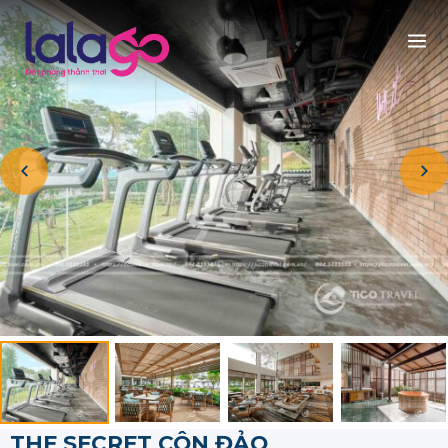
THE SECRET CÔN ĐẢO