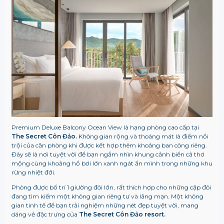
Premium Deluxe Balcony Ocean View là hạng phòng cao cấp tại
The Secret Côn Đảo.
Không gian rộng và thoáng mát là điểm nổi
trội của căn phòng khi được kết hợp thêm khoảng ban công riêng.
Đây sẽ là nơi tuyệt vời để bạn ngắm nhìn khung cảnh biển cả thơ
mộng cùng khoảng hồ bơi lớn xanh ngát ẩn mình trong những khu
rừng nhiệt đới.
Phòng được bố trí 1 giường đôi lớn, rất thích hợp cho những cặp đôi
đang tìm kiếm một không gian riêng tư và lãng mạn. Một không
gian tinh tế để bạn trải nghiệm những nét đẹp tuyệt vời, mang
dáng vẻ đặc trưng của
The Secret Côn Đảo resort.