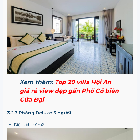
Xem thêm:
Top 20 villa Hội An
giá rẻ view đẹp gần Phố Cổ biển
Cửa Đại
3.2.3 Phòng Deluxe 3 người
Diện tích: 40m
2