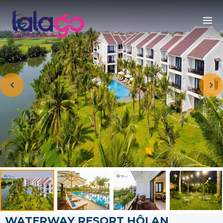
WATERWAY RESORT HỘI AN