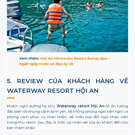
Xem thêm:
Hội An Memories Resort &amp; Spa –
Ngất ngây trước vẻ đẹp ký ức
5. REVIEW CỦA KHÁCH HÀNG VỀ
WATERWAY RESORT HỘI AN
Khách nghỉ dưỡng tại khu
Waterway resort Hội An
có ấn tượng
đặc biệt với khung cảnh bình yên, hệ thống phòng nghỉ tiện nghi và
phong cách phục vụ thân thiện, dễ mến của đội ngũ nhân viên
trong khu resort. Sau đây là một vài nhận xét của du khách đến cho
bạn tham khảo: