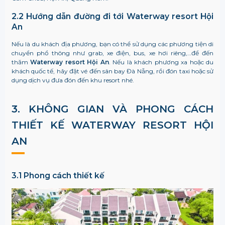
2.2 Hướng dẫn đường đi tới
Waterway resort Hội
An
Nếu là du khách địa phương, bạn có thể sử dụng các phương tiện di
chuyển phổ thông như grab, xe điện, bus, xe hơi riêng,…để đến
thăm
Waterway resort Hội An
. Nếu là khách phương xa hoặc du
khách quốc tế, hãy đặt vé đến sân bay Đà Nẵng, rồi đón taxi hoặc sử
dụng dịch vụ đưa đón đến khu resort nhé.
3. KHÔNG GIAN VÀ PHONG CÁCH
THIẾT KẾ
WATERWAY RESORT HỘI
AN
3.1 Phong cách thiết kế