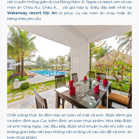
nét truyền thống giản dị của Đông Nam Á. Ngoài ra resort còn có các
món ăn Châu Âu, Châu Á,… với giá hợp lý. Điều đặc biệt nhất tại
Waterway resort Hội An
có phục vụ các món ăn chay hoặc ăn
kiêng theo yêu cầu.
Chất lượng thức ăn đảm bảo an toàn về mặt vệ sinh, được đánh giá
và kiểm định qua Cục kiểm định an toàn thực phẩm. Nhà bếp được
vệ sinh hàng ngày, các đầu bếp được khử khuẩn trước khi tiến vào
không gian bếp nên bạn không cần lo lắng về các vấn đề vệ sinh, an
toàn thực phẩm.