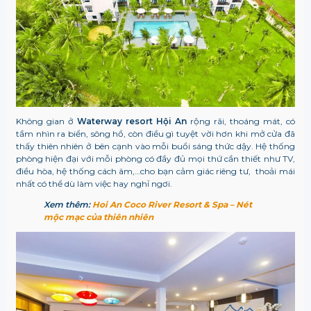
Không gian ở
Waterway resort Hội An
rộng rãi, thoáng mát, có
tầm nhìn ra biển, sông hồ, còn điều gì tuyệt vời hơn khi mở cửa đã
thấy thiên nhiên ở bên cạnh vào mỗi buổi sáng thức dậy. Hệ thống
phòng hiện đại với mỗi phòng có đầy đủ mọi thứ cần thiết như TV,
điều hòa, hệ thống cách âm,…cho bạn cảm giác riêng tư, thoải mái
nhất có thể dù làm việc hay nghỉ ngơi.
Xem thêm:
Hoi An Coco River Resort & Spa – Nét
mộc mạc của thiên nhiên