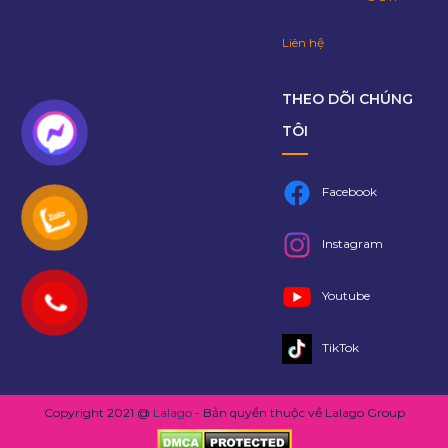
Liên hệ
THEO DÕI CHÚNG
TÔI
Facebook
Instagram
Youtube
TikTok
Copyright 2021 @
Lalago
- Bản quyền thuộc về Lalago Group