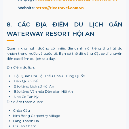
Website:
https://ticotravel.com.vn
8. CÁC ĐỊA ĐIỂM DU LỊCH GẦN
WATERWAY RESORT HỘI AN
Quanh khu nghỉ dưỡng có nhiều địa danh nổi tiếng thu hút du
khách trong nước và quốc tế. Bạn có thể dễ dàng đặt xe di chuyển
đến các điểm du lịch sau đây.
Địa điểm du lịch:
Hội Quán Chi Hội Triều Châu Trung Quốc
Đền Quan Đế
Bảo tàng Lịch sử Hội An
Bảo tàng Văn hóa Dân gian Hội An
Nha Co Tan Ky
Địa điểm tham quan:
Chùa Cầu
Kim Bong Carpentry Village
Làng Thanh Hà
Cù Lao Chàm