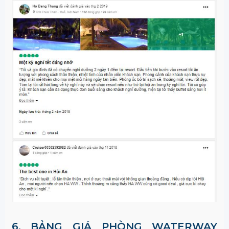
6. BẢNG GIÁ PHÒNG
WATERWAY