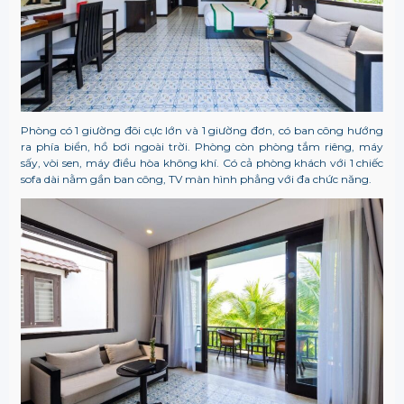
Phòng có 1 giường đôi cực lớn và 1 giường đơn, có ban công hướng
ra phía biển, hồ bơi ngoài trời. Phòng còn phòng tắm riêng, máy
sấy, vòi sen, máy điều hòa không khí. Có cả phòng khách với 1 chiếc
sofa dài nằm gần ban công, TV màn hình phẳng với đa chức năng.