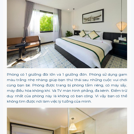
Phòng có 1 giường đôi lớn và 1 giường đơn. Phòng sử dụng gam
màu trắng nhẹ nhàng giúp bạn thư thái sau những cuộc vui chơi
cùng bạn bè. Phòng được trang bị phòng tắm riêng, có máy sấy,
máy điều hòa không khí. Và TV màn hình phẳng, đa kênh.
Điểm trừ
duy nhất của phòng này là không có ban công. Vì vậy bạn có thể
không tìm được nơi làm việc lý tưởng của mình.