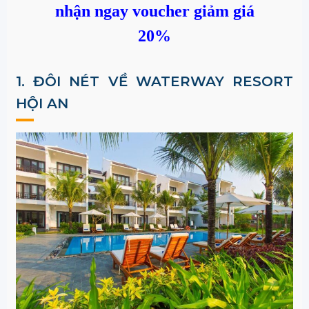
nhận ngay voucher giảm giá
20%
1. ĐÔI NÉT VỀ
WATERWAY RESORT
HỘI AN