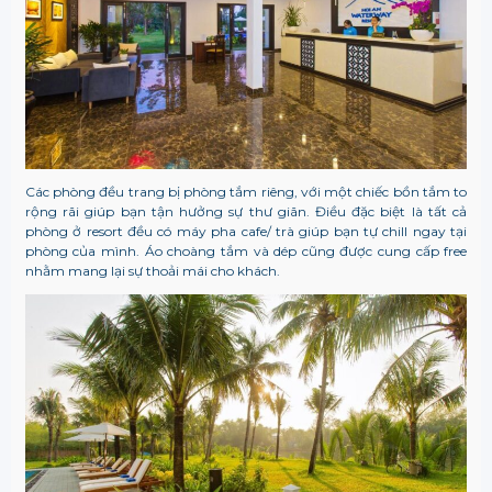
Các phòng đều trang bị phòng tắm riêng, với một chiếc bồn tắm to
rộng rãi giúp bạn tận hưởng sự thư giãn. Điều đặc biệt là tất cả
phòng ở resort đều có máy pha cafe/ trà giúp bạn tự chill ngay tại
phòng của mình. Áo choàng tắm và dép cũng được cung cấp free
nhằm mang lại sự thoải mái cho khách.