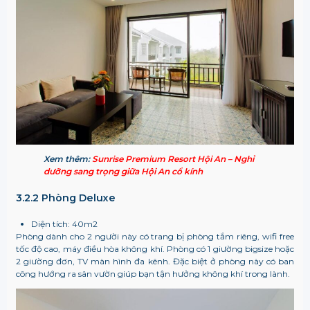
Xem thêm:
Sunrise Premium Resort Hội An – Nghỉ
dưỡng sang trọng giữa Hội An cổ kính
3.2.2 Phòng Deluxe
Diện tích: 40m
2
Phòng dành cho 2 người này có trang bị phòng tắm riêng, wifi free
tốc độ cao, máy điều hòa không khí. Phòng có 1 giường bigsize hoặc
2 giường đơn, TV màn hình đa kênh. Đặc biệt ở phòng này có ban
công hướng ra sân vườn giúp bạn tận hưởng không khí trong lành.