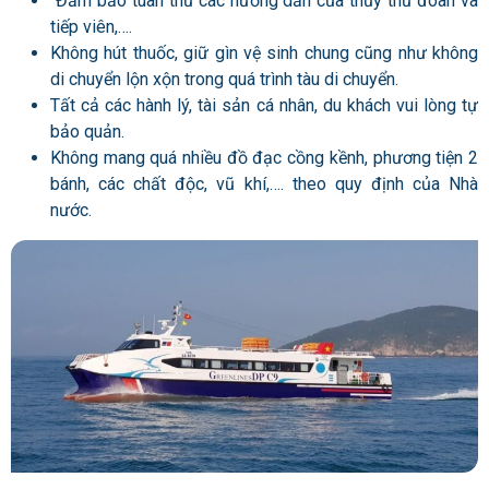
Đảm bảo tuân thủ các hướng dẫn của thủy thủ đoàn và
tiếp viên,….
Không hút thuốc, giữ gìn vệ sinh chung cũng như không
di chuyển lộn xộn trong quá trình tàu di chuyển.
Tất cả các hành lý, tài sản cá nhân, du khách vui lòng tự
bảo quản.
Không mang quá nhiều đồ đạc cồng kềnh, phương tiện 2
bánh, các chất độc, vũ khí,…. theo quy định của Nhà
nước.