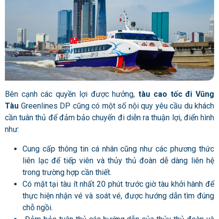
Bên cạnh các quyền lợi được hưởng,
tàu cao tốc đi Vũng
Tàu
Greenlines DP cũng có một số nội quy yêu cầu du khách
cần tuân thủ để đảm bảo chuyến đi diễn ra thuận lợi, điển hình
như:
Cung cấp thông tin cá nhân cũng như các phương thức
liên lạc để tiếp viên và thủy thủ đoàn dễ dàng liên hệ
trong trường hợp cần thiết.
Có mặt tại tàu ít nhất 20 phút trước giờ tàu khởi hành để
thực hiện nhận vé và soát vé, được hướng dẫn tìm đúng
chỗ ngồi.