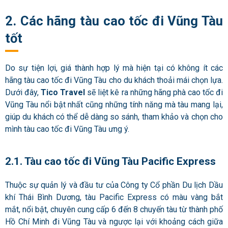
2. Các hãng tàu cao tốc đi Vũng Tàu
tốt
Do sự tiện lợi, giá thành hợp lý mà hiện tại có không ít các
hãng
tàu cao tốc đi Vũng Tàu
cho du khách thoải mái chọn lựa.
Dưới đây,
Tico Travel
sẽ liệt kê ra những hãng
phà cao tốc đi
Vũng Tàu
nổi bật nhất cũng những tính năng mà tàu mang lại,
giúp du khách có thể dễ dàng so sánh, tham khảo và chọn cho
mình
tàu cao tốc đi Vũng Tàu
ưng ý.
2.1. Tàu cao tốc đi Vũng Tàu Pacific Express
Thuộc sự quản lý và đầu tư của Công ty Cổ phần Du lịch Dầu
khí Thái Bình Dương, tàu Pacific Express có màu vàng bắt
mắt, nổi bật, chuyên cung cấp 6 đến 8 chuyến tàu từ thành phố
Hồ Chí Minh đi Vũng Tàu và ngược lại với khoảng cách giữa