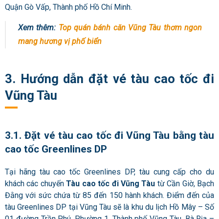
Quận Gò Vấp, Thành phố Hồ Chí Minh.
Xem thêm:
Top quán bánh căn Vũng Tàu thơm ngon
mang hương vị phố biển
3. Hướng dẫn đặt vé tàu cao tốc đi
Vũng Tàu
3.1. Đặt vé tàu cao tốc đi Vũng Tàu bằng tàu
cao tốc Greenlines DP
Tại hãng tàu cao tốc Greenlines DP, tàu cung cấp cho du
khách các chuyến
Tàu cao tốc đi Vũng Tàu
từ Cần Giờ, Bạch
Đằng với sức chứa từ 85 đến 150 hành khách. Điểm đến của
tàu Greenlines DP tại Vũng Tàu sẽ là khu du lịch Hồ Mây – Số
01 đường Trần Phú, Phường 1, Thành phố Vũng Tàu, Bà Rịa –