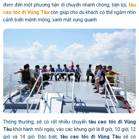
đem đến một phương tiện di chuyển nhanh chóng, tiện lợi,
tàu
cao tốc đi Vũng Tàu
còn giúp cho du khách có thể ngắm nhìn
cảnh biển mênh mông, xanh mát xung quanh.
Thông thường, sẽ có rất nhiều chuyến
tàu cao tốc đi Vũng
Tàu
khởi hành mỗi ngày, vào các khung giờ là 8 giờ, 10 giờ, 12
giờ và 14 giờ. Đặc biệt,
tàu cao tốc đi Vũng Tàu
sẽ có