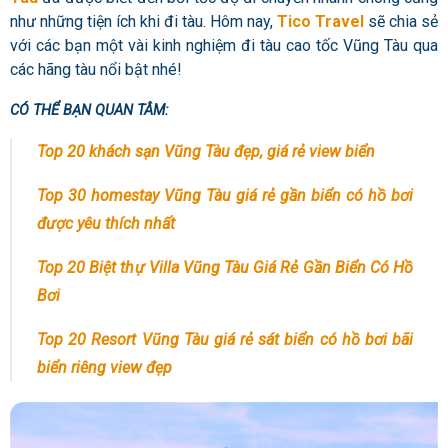
như những tiện ích khi đi tàu. Hôm nay,
Tico Travel
sẽ chia sẻ
với các bạn một vài
kinh nghiệm đi tàu cao tốc Vũng Tàu
qua
các hãng tàu nổi bật nhé!
CÓ THỂ BẠN QUAN TÂM:
Top 20 khách sạn Vũng Tàu đẹp, giá rẻ view biển
Top 30 homestay Vũng Tàu giá rẻ gần biển có hồ bơi
được yêu thích nhất
Top 20 Biệt thự Villa Vũng Tàu Giá Rẻ Gần Biển Có Hồ
Bơi
Top 20 Resort Vũng Tàu giá rẻ sát biển có hồ bơi bãi
biển riêng view đẹp