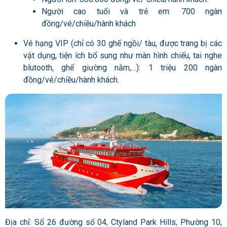
Người cao tuổi và trẻ em: 700 ngàn
đồng/vé/chiều/hành khách
Vé hạng VIP (chỉ có 30 ghế ngồi/ tàu, được trang bị các
vật dụng, tiện ích bổ sung như màn hình chiếu, tai nghe
blutooth, ghế giường nằm,…): 1 triệu 200 ngàn
đồng/vé/chiều/hành khách.
Địa chỉ: Số 26 đường số 04, Ctyland Park Hills, Phường 10,