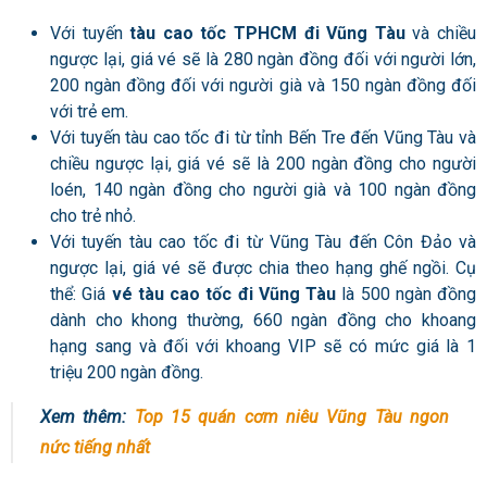
Với tuyến
tàu cao tốc TPHCM đi Vũng Tàu
và chiều
ngược lại, giá vé sẽ là 280 ngàn đồng đối với người lớn,
200 ngàn đồng đối với người già và 150 ngàn đồng đối
với trẻ em.
Với tuyến tàu cao tốc đi từ tỉnh Bến Tre đến Vũng Tàu và
chiều ngược lại, giá vé sẽ là 200 ngàn đồng cho người
loén, 140 ngàn đồng cho người già và 100 ngàn đồng
cho trẻ nhỏ.
Với tuyến tàu cao tốc đi từ Vũng Tàu đến Côn Đảo và
ngược lại, giá vé sẽ được chia theo hạng ghế ngồi. Cụ
thể: Giá
vé tàu cao tốc đi Vũng Tàu
là 500 ngàn đồng
dành cho khong thường, 660 ngàn đồng cho khoang
hạng sang và đối với khoang VIP sẽ có mức giá là 1
triệu 200 ngàn đồng.
Xem thêm:
Top 15 quán cơm niêu Vũng Tàu ngon
nức tiếng nhất