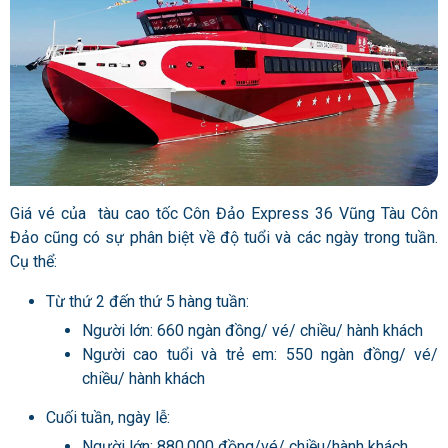
Giá vé của tàu cao tốc Côn Đảo Express 36 Vũng Tàu Côn
Đảo cũng có sự phân biệt về độ tuổi và các ngày trong tuần.
Cụ thể:
Từ thứ 2 đến thứ 5 hàng tuần:
Người lớn: 660 ngàn đồng/ vé/ chiều/ hành khách
Người cao tuổi và trẻ em: 550 ngàn đồng/ vé/
chiều/ hành khách
Cuối tuần, ngày lễ:
Người lớn: 880.000 đồng/vé/ chiều/hành khách.