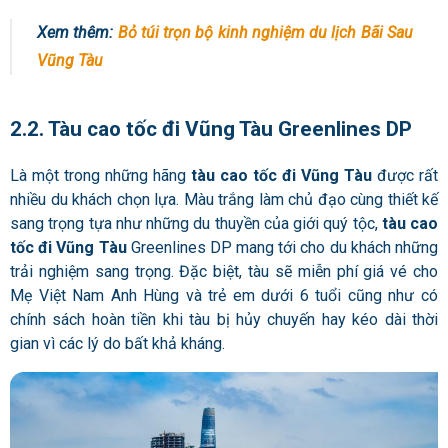
Xem thêm:
Bỏ túi trọn bộ kinh nghiệm du lịch Bãi Sau
Vũng Tàu
2.2. Tàu cao tốc đi Vũng Tàu Greenlines DP
Là một trong những hãng
tàu cao tốc đi Vũng Tàu
được rất
nhiều du khách chọn lựa. Màu trắng làm chủ đạo cùng thiết kế
sang trọng tựa như những du thuyền của giới quý tộc,
tàu cao
tốc đi Vũng Tàu
Greenlines DP mang tới cho du khách những
trải nghiệm sang trọng. Đặc biệt, tàu sẽ miễn phí giá vé cho
Mẹ Việt Nam Anh Hùng và trẻ em dưới 6 tuổi cũng như có
chính sách hoàn tiền khi tàu bị hủy chuyến hay kéo dài thời
gian vì các lý do bất khả kháng.