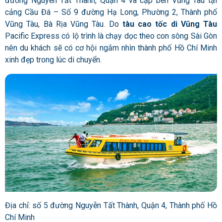
đường Nguyễn Tất Thành, Quận 4 và cập bến Vũng Tàu tại
cảng Cầu Đá – Số 9 đường Hạ Long, Phường 2, Thành phố
Vũng Tàu, Bà Rịa Vũng Tàu. Do
tàu cao tốc di Vũng Tàu
Pacific Express có lộ trình là chạy dọc theo con sông Sài Gòn
nên du khách sẽ có cơ hội ngắm nhìn thành phố Hồ Chí Minh
xinh đẹp trong lúc di chuyển.
Địa chỉ: số 5 đường Nguyễn Tất Thành, Quận 4, Thành phố Hồ
Chí Minh