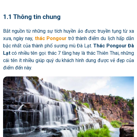
1.1 Thông tin chung
Bắt nguồn từ những sự tích huyền ảo được truyền tụng từ xa
xưa, ngày nay,
thác Pongour
trở thành điểm du lịch hấp dẫn
bậc nhất của thành phố sương mù Đà Lạt.
Thác Pongour Đà
Lạt
có nhiều tên gọi: thác 7 tầng hay là thác Thiên Thai, những
cái tên ít nhiều giúp quý du khách hình dung được vẻ đẹp của
điểm đến này.