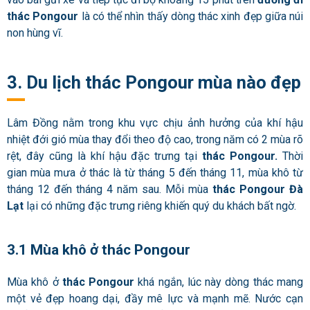
thác Pongour
là có thể nhìn thấy dòng thác xinh đẹp giữa núi
non hùng vĩ.
3. Du lịch thác Pongour mùa nào đẹp
Lâm Đồng nằm trong khu vực chịu ảnh hưởng của khí hậu
nhiệt đới gió mùa thay đổi theo độ cao, trong năm có 2 mùa rõ
rệt, đây cũng là khí hậu đặc trưng tại
thác Pongour.
Thời
gian mùa mưa ở thác là từ tháng 5 đến tháng 11, mùa khô từ
tháng 12 đến tháng 4 năm sau. Mỗi mùa
thác Pongour Đà
Lạt
lại có những đặc trưng riêng khiến quý du khách bất ngờ.
3.1 Mùa khô ở thác Pongour
Mùa khô ở
thác Pongour
khá ngắn, lúc này dòng thác mang
một vẻ đẹp hoang dại, đầy mê lực và mạnh mẽ. Nước cạn