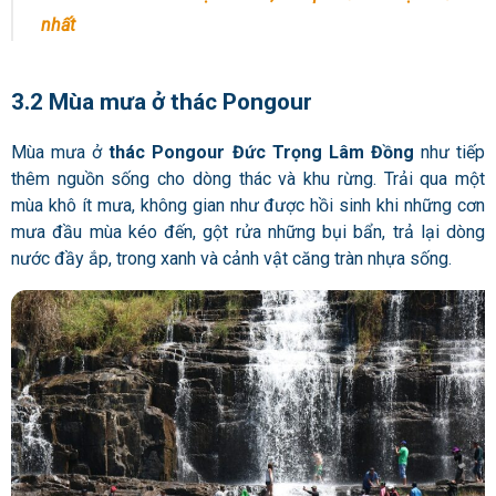
nhất
3.2 Mùa mưa ở thác Pongour
Mùa mưa ở
thác Pongour Đức Trọng Lâm Đồng
như tiếp
thêm nguồn sống cho dòng thác và khu rừng. Trải qua một
mùa khô ít mưa, không gian như được hồi sinh khi những cơn
mưa đầu mùa kéo đến, gột rửa những bụi bẩn, trả lại dòng
nước đầy ắp, trong xanh và cảnh vật căng tràn nhựa sống.