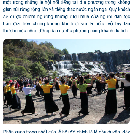
một trong những lễ hội nổi tiếng tại địa phương trong không
gian núi rừng rộng lớn và tiếng thác nước ngân nga. Quý khách
sẽ được chiêm ngưỡng những điệu múa của người dân tộc
bản địa, hòa chung không khí tươi vui là tiếng vỗ tay tán
thưởng của cộng đồng dân cư địa phương cùng khách du lịch.
Phần quan trọng nhất của lễ hội đó chính là lễ cầu duyên, đây