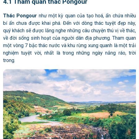
4.1 Tham quan thác Pongour
Thác Pongour
như một kỳ quan của tạo hoá, ẩn chứa nhiều
bí ẩn chưa được khai phá. Đến với dòng thác tuyệt đẹp này,
quý khách sẽ được lắng nghe những câu chuyện thú vị về thác,
về đời sống sinh hoạt của người dân địa phương. Tham quan
một vòng 7 bậc thác nước và khu rừng xung quanh là một trải
nghiệm tuyệt vời, nhất là trong những ngày nắng ráo, trời
trong.