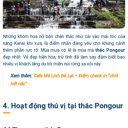
Những khóm hoa nở bên chân thác như cài vào mái tóc của
nàng Kanai khi xưa, là điểm nhấn đáng yêu cho khung cảnh
thêm phần rực rỡ. Mùa mưa có lẽ là mùa mà
thác Pongour
đẹp nhất. Vẻ đẹp hiền hòa, trữ tình đã làm say đắm biết bao
nhiêu vị khách lãng du tới miền núi rừng xa xôi này.
Xem thêm:
Cafe Mê Linh Đà Lạt – Điểm check in “chill
hết nấc”
4. Hoạt động thú vị tại thác Pongour