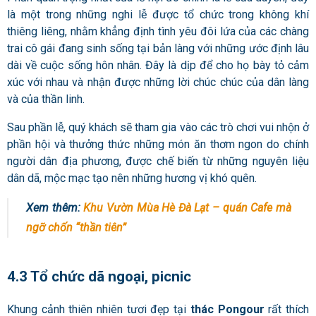
là một trong những nghi lễ được tổ chức trong không khí
thiêng liêng, nhằm khẳng định tình yêu đôi lứa của các chàng
trai cô gái đang sinh sống tại bản làng với những ước định lâu
dài về cuộc sống hôn nhân. Đây là dịp để cho họ bày tỏ cảm
xúc với nhau và nhận được những lời chúc chúc của dân làng
và của thần linh.
Sau phần lễ, quý khách sẽ tham gia vào các trò chơi vui nhộn ở
phần hội và thưởng thức những món ăn thơm ngon do chính
người dân địa phương, được chế biến từ những nguyên liệu
dân dã, mộc mạc tạo nên những hương vị khó quên.
Xem thêm:
Khu Vườn Mùa Hè Đà Lạt – quán Cafe mà
ngỡ chốn “thần tiên”
4.3 Tổ chức dã ngoại, picnic
Khung cảnh thiên nhiên tươi đẹp tại
thác Pongour
rất thích