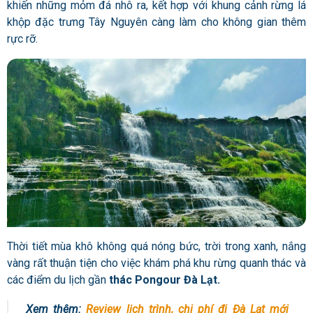
khiến những mỏm đá nhô ra, kết hợp với khung cảnh rừng lá
khộp đặc trưng Tây Nguyên càng làm cho không gian thêm
rực rỡ.
Thời tiết mùa khô không quá nóng bức, trời trong xanh, nắng
vàng rất thuận tiện cho việc khám phá khu rừng quanh thác và
các điểm du lịch gần
thác
Pongour Đà Lạt.
Xem thêm:
Review lịch trình, chi phí đi Đà Lạt mới