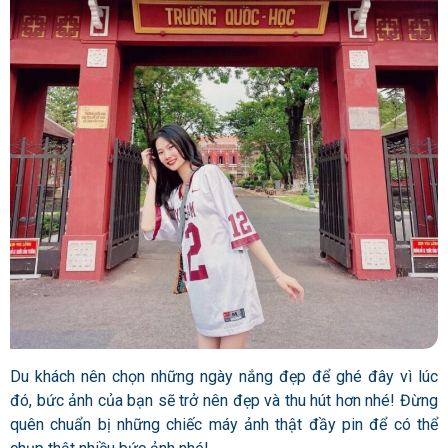
Du khách nên chọn những ngày nắng đẹp để ghé đây vì lúc
đó, bức ảnh của bạn sẽ trở nên đẹp và thu hút hơn nhé! Đừng
quên chuẩn bị những chiếc máy ảnh thật đầy pin để có thể