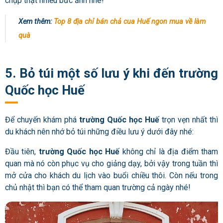
chụp thật nhiều bức ảnh nhé!
Xem thêm:
Top 8 địa chỉ bán chả cua Huế ngon mua về làm
quà
5. Bỏ túi một số lưu ý khi đến trường
Quốc học Huế
Để chuyến khám phá
trường Quốc học Huế
trọn vẹn nhất thì
du khách nên nhớ bỏ túi những điều lưu ý dưới đây nhé:
Đầu tiên,
trường Quốc học Huế
không chỉ là địa điểm tham
quan mà nó còn phục vụ cho giảng dạy, bởi vậy trong tuần thì
mở cửa cho khách du lịch vào buổi chiều thôi. Còn nếu trong
chủ nhật thì bạn có thể tham quan trường cả ngày nhé!