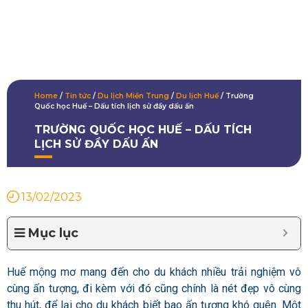
Home
/
Tin tức
/
Du lịch Miền Trung
/
Du lịch Huế
/
Trường
Quốc học Huế – Dấu tích lịch sử đầy dấu ấn
TRƯỜNG QUỐC HỌC HUẾ – DẤU TÍCH
LỊCH SỬ ĐẦY DẤU ẤN
13/02/2023
Mục lục
Huế mộng mơ mang đến cho du khách nhiều trải nghiệm vô
cùng ấn tượng, đi kèm với đó cũng chính là nét đẹp vô cùng
thu hút, để lại cho du khách biết bao ấn tượng khó quên. Một