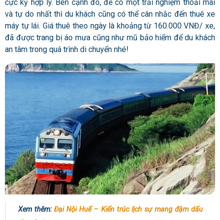
cực kỳ hợp lý. Bên cạnh đó, để có một trải nghiệm thoải mái
và tự do nhất thì du khách cũng có thể cân nhắc đến thuê xe
máy tự lái. Giá thuê theo ngày là khoảng từ 160.000 VNĐ/ xe,
đã được trang bị áo mưa cũng như mũ bảo hiểm để du khách
an tâm trong quá trình di chuyển nhé!
Xem thêm:
Đại Nội Huế – Kiến trúc lịch sự mang đậm dấu