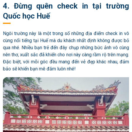
4. Đừng quên check in tại trường
Quốc học Huế
Ngôi trường này là một trong số những địa điểm check in vô
cùng nổi tiếng tại Huế mà du khách nhất định không được bỏ
qua nhé. Nhiều bạn trẻ đến đây chụp những bức ảnh vô cùng
nên thơ, xuất sắc đã khiến cho nơi này càng rầm rộ trên mạng.
Đặc biệt, với mỗi góc đều mang đến vẻ đẹp khác nhau, đảm
bảo sẽ khiến bạn mê đắm luôn nhé!