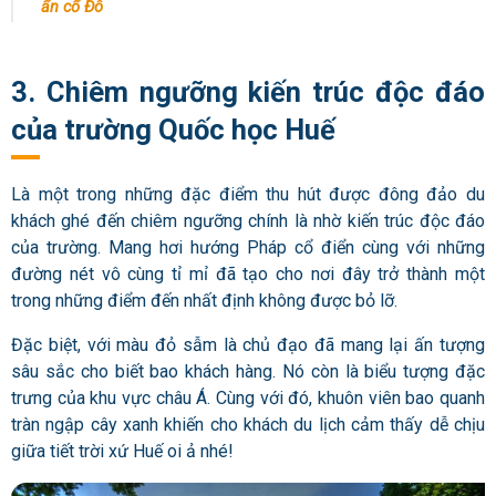
ấn cố Đô
3. Chiêm ngưỡng kiến trúc độc đáo
của trường Quốc học Huế
Là một trong những đặc điểm thu hút được đông đảo du
khách ghé đến chiêm ngưỡng chính là nhờ kiến trúc độc đáo
của trường. Mang hơi hướng Pháp cổ điển cùng với những
đường nét vô cùng tỉ mỉ đã tạo cho nơi đây trở thành một
trong những điểm đến nhất định không được bỏ lỡ.
Đặc biệt, với màu đỏ sẫm là chủ đạo đã mang lại ấn tượng
sâu sắc cho biết bao khách hàng. Nó còn là biểu tượng đặc
trưng của khu vực châu Á. Cùng với đó, khuôn viên bao quanh
tràn ngập cây xanh khiến cho khách du lịch cảm thấy dễ chịu
giữa tiết trời xứ Huế oi ả nhé!