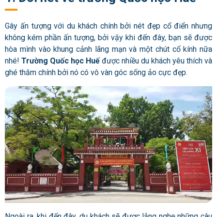
Gây ấn tượng với du khách chính bởi nét đẹp cổ điển nhưng
không kém phần ấn tượng, bởi vậy khi đến đây, bạn sẽ được
hòa mình vào khung cảnh lãng mạn và một chút cổ kính nữa
nhé!
T
rường Quốc học Huế
được nhiều du khách yêu thích và
ghé thăm chính bởi nó có vô vàn góc sống ảo cực đẹp.
Ngoài ra, khi đến đây, du khách sẽ được lắng nghe những câu