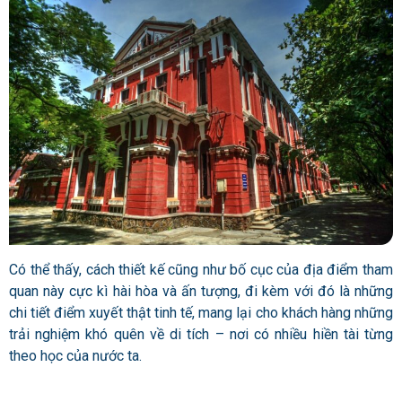
Có thể thấy, cách thiết kế cũng như bố cục của địa điểm tham
quan này cực kì hài hòa và ấn tượng, đi kèm với đó là những
chi tiết điểm xuyết thật tinh tế, mang lại cho khách hàng những
trải nghiệm khó quên về di tích – nơi có nhiều hiền tài từng
theo học của nước ta.