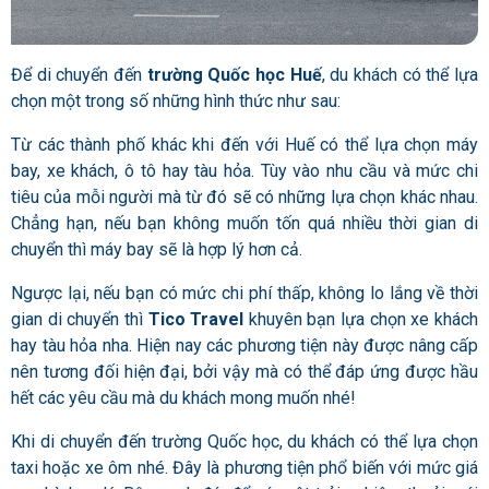
Để di chuyển đến
trường Quốc học Huế
, du khách có thể lựa
chọn một trong số những hình thức như sau:
Từ các thành phố khác khi đến với Huế có thể lựa chọn máy
bay, xe khách, ô tô hay tàu hỏa. Tùy vào nhu cầu và mức chi
tiêu của mỗi người mà từ đó sẽ có những lựa chọn khác nhau.
Chẳng hạn, nếu bạn không muốn tốn quá nhiều thời gian di
chuyển thì máy bay sẽ là hợp lý hơn cả.
Ngược lại, nếu bạn có mức chi phí thấp, không lo lắng về thời
gian di chuyển thì
Tico Travel
khuyên bạn lựa chọn xe khách
hay tàu hỏa nha. Hiện nay các phương tiện này được nâng cấp
nên tương đối hiện đại, bởi vậy mà có thể đáp ứng được hầu
hết các yêu cầu mà du khách mong muốn nhé!
Khi di chuyển đến trường Quốc học, du khách có thể lựa chọn
taxi hoặc xe ôm nhé. Đây là phương tiện phổ biến với mức giá