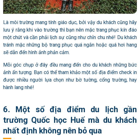
Là môi trường mang tính giáo dục, bởi vậy du khách cũng hãy
lưu ý rằng khi vào trường thì bạn nên mặc trang phục kín đáo
một chút và cần phải lịch sự cũng như chỉn chu nhé! Du khách
tránh mặc những bộ trang phục quá ngắn hoặc quá hơi hang
sẽ dẫn đến hình ảnh phản cảm.
Mỗi góc chụp ở đây đều mang đến cho du khách những bức
ảnh ấn tượng. Bạn có thể tham khảo một số địa điểm check in
được nhiều người lựa chọn như bờ tường, cổng trường, hay
hành lang nhé!
6. Một số địa điểm du lịch gần
trường Quốc học Huế mà du khách
nhất định không nên bỏ qua