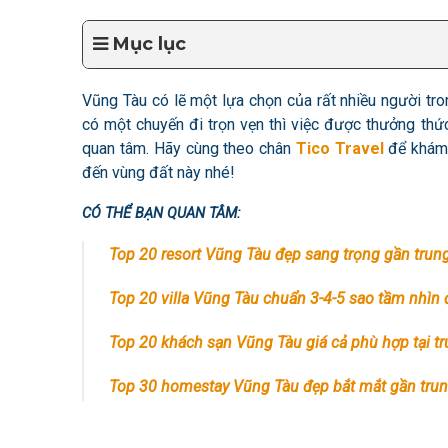
Mục lục
Vũng Tàu có lẽ một lựa chọn của rất nhiều người tr
có một chuyến đi trọn vẹn thì việc được thưởng t
quan tâm.
Hãy cùng theo chân
Tico Travel
để khám
đến vùng đất này nhé!
CÓ THỂ BẠN QUAN TÂM:
Top 20 resort Vũng Tàu đẹp sang trọng gần trun
Top 20 villa Vũng Tàu chuẩn 3-4-5 sao tầm nhìn
Top 20 khách sạn Vũng Tàu giá cả phù hợp tại t
Top 30 homestay Vũng Tàu đẹp bắt mắt gần tru