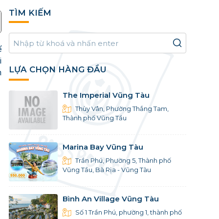
TÌM KIẾM
ể
i
LỰA CHỌN HÀNG ĐẦU
n
The Imperial Vũng Tàu
Thùy Vân, Phường Thắng Tam,
Thành phố Vũng Tầu
Marina Bay Vũng Tàu
Trần Phú, Phường 5, Thành phố
Vũng Tầu, Bà Rịa - Vũng Tàu
Bình An Village Vũng Tàu
Số 1 Trần Phú, phường 1, thành phố