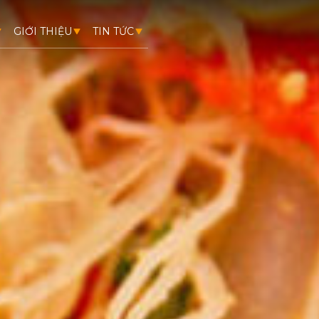
GIỚI THIỆU
TIN TỨC