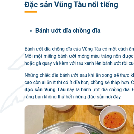
Đặc sản Vũng Tàu nổi tiếng
Bánh ướt dĩa chồng dĩa
Bánh ướt dĩa chồng dĩa của Vũng Tàu có một cách ăn
Mỗi một miếng bánh ướt mỏng màu trắng nõn được bà
hoặc gà quay và kèm với rau xanh lên bánh ướt rồi cu
Những chiếc đĩa bánh ướt sau khi ăn xong sẽ thực kh
cao còn ai ăn ít thì có ít đĩa hơn, chồng sẽ thấp hơn
đặc sản Vũng Tàu
này là bánh ướt dĩa chồng dĩa.
rằng bạn không thử hết những đặc sản nơi đây.