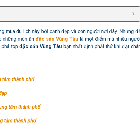
ong mùa du lịch này bởi cảnh đẹp và con người nơi đây. Nhưng đ
hức những món ăn
đặc sản Vũng Tàu
là một điểm mà nhiều ngườ
 phá top
đặc sản Vũng Tàu
bạn nhất định phải thử khi đặt châ
g tâm thành phố
 đẹp
rung tâm thành phố
ng tâm thành phố