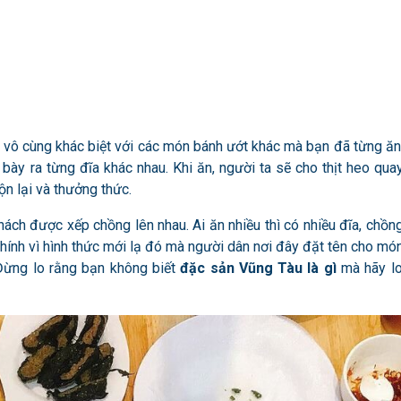
 vô cùng khác biệt với các món bánh ướt khác mà bạn đã từng ăn
y ra từng đĩa khác nhau. Khi ăn, người ta sẽ cho thịt heo qua
ộn lại và thưởng thức.
ách được xếp chồng lên nhau. Ai ăn nhiều thì có nhiều đĩa, chồn
. Chính vì hình thức mới lạ đó mà người dân nơi đây đặt tên cho mó
 Đừng lo rằng bạn không biết
đặc sản Vũng Tàu là gì
mà hãy l