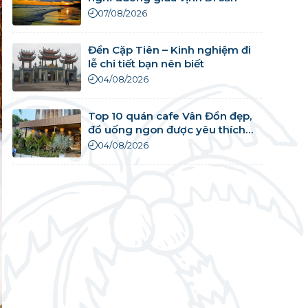
07/08/2026
Đền Cặp Tiên – Kinh nghiệm đi
lễ chi tiết bạn nên biết
04/08/2026
Top 10 quán cafe Vân Đồn đẹp,
đồ uống ngon được yêu thích
nhất
04/08/2026