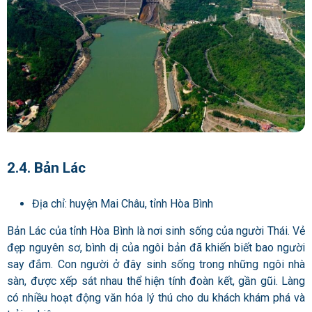
2.4. Bản Lác
Địa chỉ: huyện Mai Châu, tỉnh Hòa Bình
Bản Lác của tỉnh Hòa Bình là nơi sinh sống của người Thái. Vẻ
đẹp nguyên sơ, bình dị của ngôi bản đã khiến biết bao người
say đắm. Con người ở đây sinh sống trong những ngôi nhà
sàn, được xếp sát nhau thể hiện tính đoàn kết, gần gũi. Làng
có nhiều hoạt động văn hóa lý thú cho du khách khám phá và