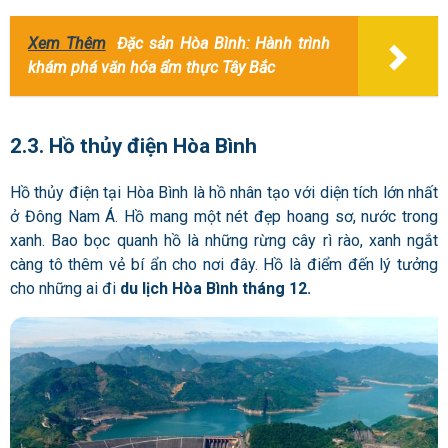
Xem Thêm
Đặc sản Hòa Bình: Hành trình
khám phá văn hóa ẩm thực Tây Bắc
2.3. Hồ thủy điện Hòa Bình
Hồ thủy điện tại Hòa Bình là hồ nhân tạo với diện tích lớn nhất
ở Đông Nam Á. Hồ mang một nét đẹp hoang sơ, nước trong
xanh. Bao bọc quanh hồ là những rừng cây rì rào, xanh ngắt
càng tô thêm vẻ bí ẩn cho nơi đây. Hồ là điểm đến lý tưởng
cho những ai đi
du lịch Hòa Bình tháng 12.