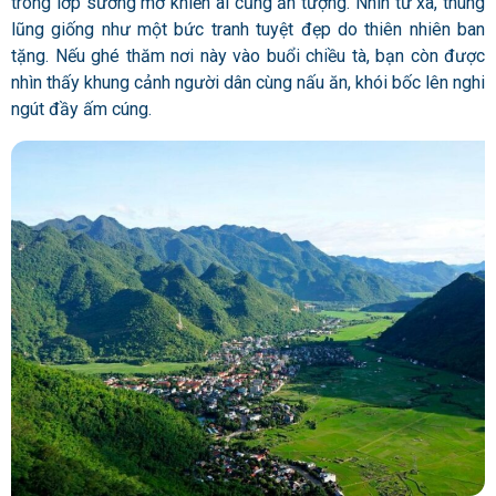
trong lớp sương mờ khiến ai cũng ấn tượng. Nhìn từ xa, thung
lũng giống như một bức tranh tuyệt đẹp do thiên nhiên ban
tặng. Nếu ghé thăm nơi này vào buổi chiều tà, bạn còn được
nhìn thấy khung cảnh người dân cùng nấu ăn, khói bốc lên nghi
ngút đầy ấm cúng.