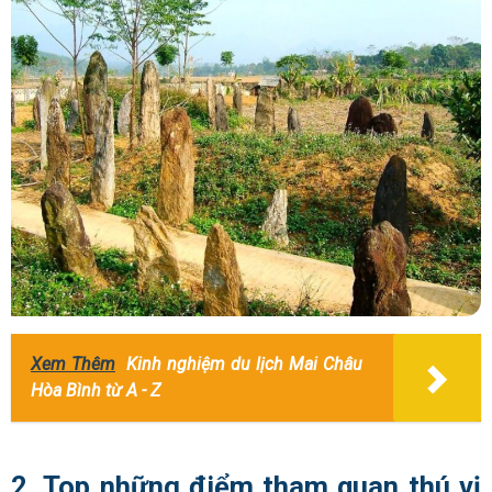
Xem Thêm
Kinh nghiệm du lịch Mai Châu
Hòa Bình từ A - Z
2. Top những điểm tham quan thú vị