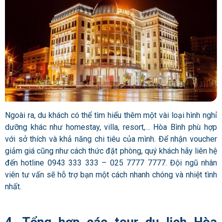
Ngoài ra, du khách có thể tìm hiểu thêm một vài loại hình nghỉ
dưỡng khác như homestay, villa, resort,… Hòa Bình phù hợp
với sở thích và khả năng chi tiêu của mình. Để nhận voucher
giảm giá cũng như cách thức đặt phòng, quý khách hãy liên hệ
đến hotline 0943 333 333 – 025 7777 7777. Đội ngũ nhân
viên tư vấn sẽ hỗ trợ bạn một cách nhanh chóng và nhiệt tình
nhất.
4. Tổng hợp các tour du lịch Hòa