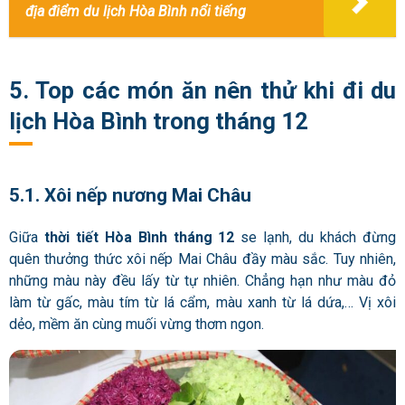
địa điểm du lịch Hòa Bình nổi tiếng
5. Top các món ăn nên thử khi đi du
lịch Hòa Bình trong tháng 12
5.1. Xôi nếp nương Mai Châu
Giữa
thời tiết Hòa Bình tháng 12
se lạnh, du khách đừng
quên thưởng thức xôi nếp Mai Châu đầy màu sắc. Tuy nhiên,
những màu này đều lấy từ tự nhiên. Chẳng hạn như màu đỏ
làm từ gấc, màu tím từ lá cẩm, màu xanh từ lá dứa,… Vị xôi
dẻo, mềm ăn cùng muối vừng thơm ngon.