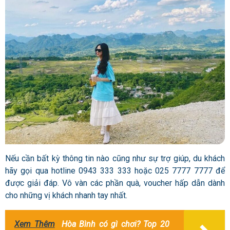
Nếu cần bất kỳ thông tin nào cũng như sự trợ giúp, du khách
hãy gọi qua hotline 0943 333 333 hoặc 025 7777 7777 để
được giải đáp. Vô vàn các phần quà, voucher hấp dẫn dành
cho những vị khách nhanh tay nhất.
Xem Thêm
Hòa Bình có gì chơi? Top 20