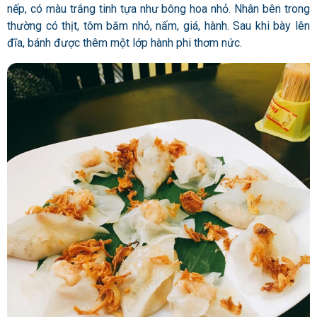
nếp, có màu trắng tinh tựa như bông hoa nhỏ. Nhân bên trong
thường có thịt, tôm băm nhỏ, nấm, giá, hành. Sau khi bày lên
đĩa, bánh được thêm một lớp hành phi thơm nức.