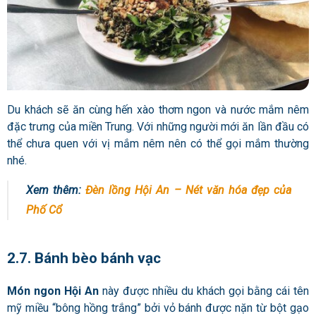
Du khách sẽ ăn cùng hến xào thơm ngon và nước mắm nêm
đặc trưng của miền Trung. Với những người mới ăn lần đầu có
thể chưa quen với vị mắm nêm nên có thể gọi mắm thường
nhé.
Xem thêm:
Đèn lồng Hội An – Nét văn hóa đẹp của
Phố Cổ
2.7. Bánh bèo bánh vạc
Món ngon Hội An
này được nhiều du khách gọi bằng cái tên
mỹ miều “bông hồng trắng” bởi vỏ bánh được nặn từ bột gạo