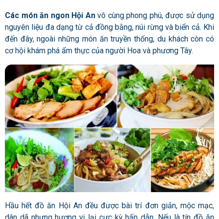
Các món ăn ngon Hội An
vô cùng phong phú, được sử dụng
nguyên liệu đa dạng từ cả đồng bằng, núi rừng và biển cả. Khi
đến đây, ngoài những món ăn truyền thống, du khách còn có
cơ hội khám phá ẩm thực của người Hoa và phương Tây.
Hầu hết đồ ăn Hội An đều được bài trí đơn giản, mộc mạc,
dân dã nhưng hương vị lại cực kỳ hấp dẫn. Nếu là tín đồ ăn