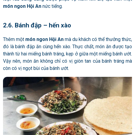
món ngon Hội An
nức tiếng.
2.6. Bánh đập – hến xào
Thêm một
món ngon Hội An
mà du khách có thể thưởng thức,
đó là bánh đập ăn cùng hến xào. Thực chất, món ăn được tạo
thành từ hai miếng bánh tráng, kẹp ở giữa một miếng bánh ướt.
Vậy nên, món ăn không chỉ có vị giòn tan của bánh tráng mà
còn có vị ngọt bùi của bánh ướt.