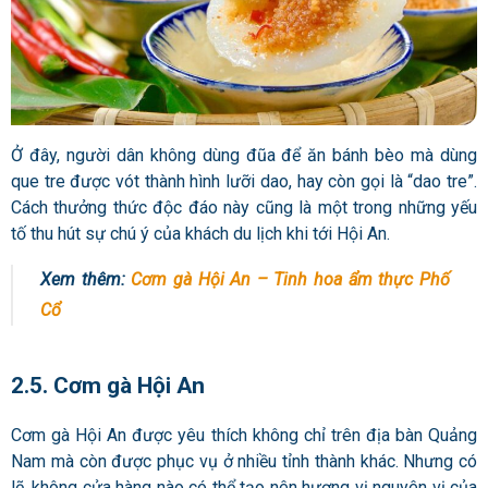
Ở đây, người dân không dùng đũa để ăn bánh bèo mà dùng
que tre được vót thành hình lưỡi dao, hay còn gọi là “dao tre”.
Cách thưởng thức độc đáo này cũng là một trong những yếu
tố thu hút sự chú ý của khách du lịch khi tới Hội An.
Xem thêm:
Cơm gà Hội An – Tinh hoa ẩm thực Phố
Cổ
2.5. Cơm gà Hội An
Cơm gà Hội An được yêu thích không chỉ trên địa bàn Quảng
Nam mà còn được phục vụ ở nhiều tỉnh thành khác. Nhưng có
lẽ, không cửa hàng nào có thể tạo nên hương vị nguyên vị của