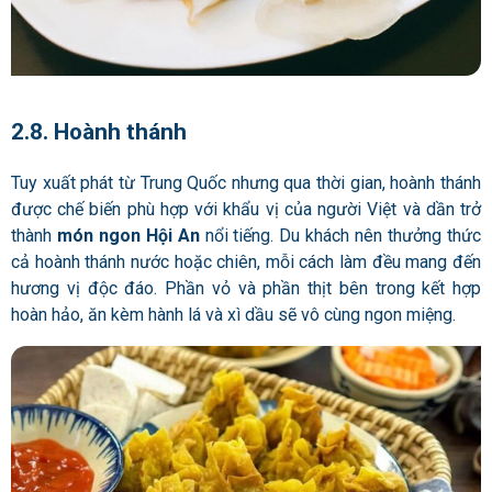
2.8. Hoành thánh
Tuy xuất phát từ Trung Quốc nhưng qua thời gian, hoành thánh
được chế biến phù hợp với khẩu vị của người Việt và dần trở
thành
món ngon Hội An
nổi tiếng. Du khách nên thưởng thức
cả hoành thánh nước hoặc chiên, mỗi cách làm đều mang đến
hương vị độc đáo. Phần vỏ và phần thịt bên trong kết hợp
hoàn hảo, ăn kèm hành lá và xì dầu sẽ vô cùng ngon miệng.