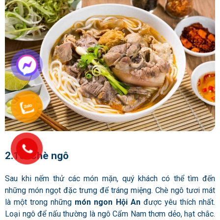
2.10. Chè ngô
Sau khi nếm thử các món mặn, quý khách có thể tìm đến
những món ngọt đặc trưng để tráng miệng. Chè ngô tươi mát
là một trong những
món ngon Hội An
được yêu thích nhất.
Loại ngô để nấu thường là ngô Cẩm Nam thơm dẻo, hạt chắc.