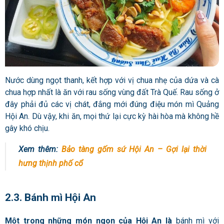
Nước dùng ngọt thanh, kết hợp với vị chua nhẹ của dứa và cà
chua hợp nhất là ăn với rau sống vùng đất Trà Quế. Rau sống ở
đây phải đủ các vị chát, đắng mới đúng điệu món mì Quảng
Hội An. Dù vậy, khi ăn, mọi thứ lại cực kỳ hài hòa mà không hề
gây khó chịu.
Xem thêm:
Bảo tàng gốm sứ Hội An – Gợi lại thời
hưng thịnh phố cổ
2.3. Bánh mì Hội An
Một trong những món ngon của Hội An là
bánh mì với