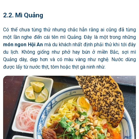
2.2. Mì Quảng
Có thể chưa từng thử nhưng chắc hẳn rằng ai cũng đã từng
một lần nghe đến cái tên mì Quảng. Đây là một trong những
món ngon Hội An
mà du khách nhất định phải thử khi tới đây
du lịch. Không giống như phở hay bún ở miền Bắc, sợi mì
Quảng dày, dẹp hơn và có màu vàng như nghệ. Nước dùng
được lấy từ nước thịt, tôm hoặc thịt gà ninh nhừ.