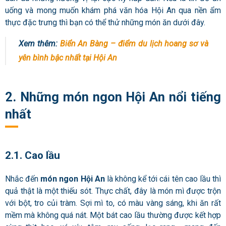
uống và mong muốn khám phá văn hóa Hội An qua nền ẩm
thực đặc trưng thì bạn có thể thử những món ăn dưới đây.
Xem thêm:
Biển An Bàng – điểm du lịch hoang sơ và
yên bình bậc nhất tại Hội An
2. Những món ngon Hội An nổi tiếng
nhất
2.1. Cao lầu
Nhắc đến
món ngon Hội An
là không kể tới cái tên cao lầu thì
quả thật là một thiếu sót. Thực chất, đây là món mì được trộn
với bột, tro củi tràm. Sợi mì to, có màu vàng sáng, khi ăn rất
mềm mà không quá nát. Một bát cao lầu thường được kết hợp