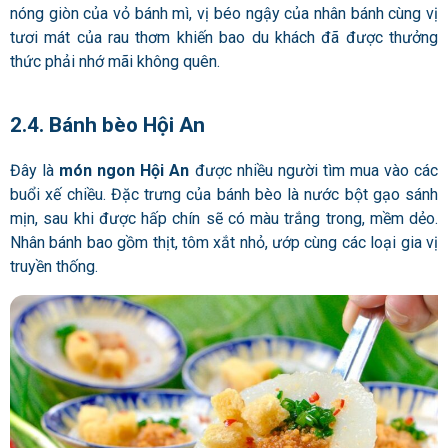
nóng giòn của vỏ bánh mì, vị béo ngậy của nhân bánh cùng vị
tươi mát của rau thơm khiến bao du khách đã được thưởng
thức phải nhớ mãi không quên.
2.4. Bánh bèo Hội An
Đây là
món ngon Hội An
được nhiều người tìm mua vào các
buổi xế chiều. Đặc trưng của bánh bèo là nước bột gạo sánh
mịn, sau khi được hấp chín sẽ có màu trắng trong, mềm dẻo.
Nhân bánh bao gồm thịt, tôm xắt nhỏ, ướp cùng các loại gia vị
truyền thống.