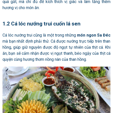
quá gắt, mà chỉ đủ để kích thích vị giác và làm tăng thêm
hương vị cho món ăn.
1.2 Cá lóc nướng trui cuốn lá sen
Cá lóc nướng trui cũng là một trong những
món ngon Sa Đéc
mà bạn nhất định phải thử. Cá được nướng trực tiếp trên than
hồng, giúp giữ nguyên được độ ngọt tự nhiên của thịt cá. Khi
ăn, bạn sẽ cảm nhận được vị ngọt thanh, béo ngậy của thịt cá
quyện cùng hương thơm nồng nàn của than hồng.