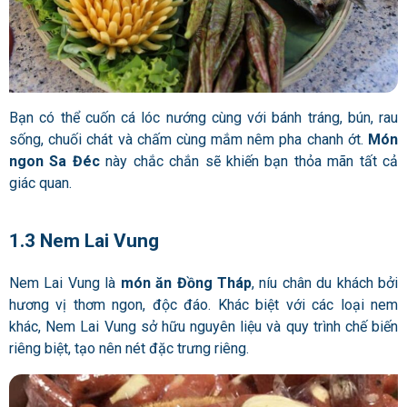
Bạn có thể cuốn cá lóc nướng cùng với bánh tráng, bún, rau
sống, chuối chát và chấm cùng mắm nêm pha chanh ớt.
Món
ngon Sa Đéc
này chắc chắn sẽ khiến bạn thỏa mãn tất cả
giác quan.
1.3 Nem Lai Vung
Nem Lai Vung là
món ăn Đồng Tháp
, níu chân du khách bởi
hương vị thơm ngon, độc đáo. Khác biệt với các loại nem
khác, Nem Lai Vung sở hữu nguyên liệu và quy trình chế biến
riêng biệt, tạo nên nét đặc trưng riêng.