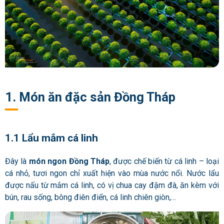
1. Món ăn đặc sản Đồng Tháp
1.1 Lẩu mắm cá linh
Đây là
món ngon Đồng Tháp
, được chế biến từ cá linh – loại
cá nhỏ, tươi ngon chỉ xuất hiện vào mùa nước nổi. Nước lẩu
được nấu từ mắm cá linh, có vị chua cay đậm đà, ăn kèm với
bún, rau sống, bông điên điển, cá linh chiên giòn,…