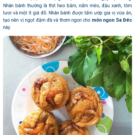
Nhân bánh thường là thịt heo băm, nấm mèo, đậu xanh, tôm
tươi và một ít giá đỗ. Nhân bánh được tẩm ướp gia vị vừa ăn,
tạo nên vị ngọt đậm đà và thơm ngon cho
món ngon Sa Đéc
này.