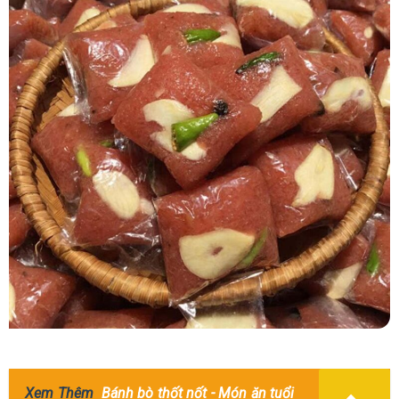
Xem Thêm
Bánh bò thốt nốt - Món ăn tuổi