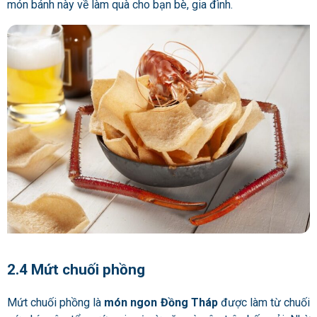
món bánh này về làm quà cho bạn bè, gia đình.
2.4 Mứt chuối phồng
Mứt chuối phồng là
món ngon Đồng Tháp
được làm từ chuối