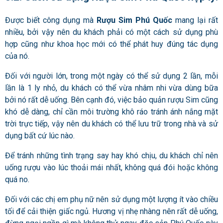
Được biết công dụng mà
Rượu Sim Phú Quốc
mang lại rất
nhiều, bởi vậy nên du khách phải có một cách sử dụng phù
hợp cũng như khoa học mới có thể phát huy đúng tác dụng
của nó.
Đối với người lớn, trong một ngày có thể sử dụng 2 lần, mỗi
lần là 1 ly nhỏ, du khách có thể vừa nhâm nhi vừa dùng bữa
bởi nó rất dễ uống. Bên cạnh đó, việc bảo quản rượu Sim cũng
khó dễ dàng, chỉ cần môi trường khô ráo tránh ánh nắng mặt
trời trực tiếp, vậy nên du khách có thể lưu trữ trong nhà và sử
dụng bất cứ lúc nào.
Để tránh những tình trạng say hay khó chịu, du khách chỉ nên
uống rượu vào lúc thoải mái nhất, không quá đói hoặc không
quá no.
Đối với các chị em phụ nữ nên sử dụng một lượng ít vào chiều
tối để cải thiện giấc ngủ. Hương vị nhẹ nhàng nên rất dễ uống,