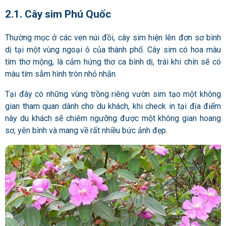
2.1. Cây sim Phú Quốc
Thường mọc ở các ven núi đồi, cây sim hiện lên đơn sơ bình
dị tại một vùng ngoại ô của thành phố. Cây sim có hoa màu
tím thơ mộng, là cảm hứng thơ ca bình dị, trái khi chín sẽ có
màu tím sẫm hình tròn nhỏ nhắn.
Tại đây có những vùng trồng riêng vườn sim tạo một không
gian tham quan dành cho du khách, khi check in tại địa điểm
này du khách sẽ chiêm ngưỡng được một không gian hoang
sơ, yên bình và mang về rất nhiều bức ảnh đẹp.