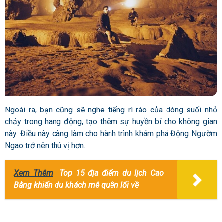
Ngoài ra, bạn cũng sẽ nghe tiếng rì rào của dòng suối nhỏ
chảy trong hang động, tạo thêm sự huyền bí cho không gian
này. Điều này càng làm cho hành trình khám phá Động Ngườm
Ngao trở nên thú vị hơn.
Xem Thêm
Top 15 địa điểm du lịch Cao
Bằng khiến du khách mê quên lối về