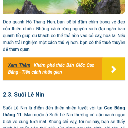
Dạo quanh Hồ Thang Hen, bạn sẽ bị đắm chìm trong vẻ đẹp
của thiên nhiên. Những cánh rừng nguyên sinh đại ngàn bao
quanh hồ giúp du khách có thể thả hồn vào cỏ cây, hoa lá. Nếu
muốn trải nghiệm một cách thú vị hơn, bạn có thể thuê thuyền
để tham quan.
Xem Thêm
Khám phá thác Bản Giốc Cao
Bằng - Tiên cảnh nhân gian
2.3. Suối Lê Nin
Suối Lê Nin là điểm đến thiên nhiên tuyệt vời tại
Cao Bằng
tháng 11
. Màu nước ở Suối Lê Nin thường có sắc xanh ngọc
bích vô cùng tươi mát. Không chỉ vậy, tới nơi này, bạn sẽ thấy