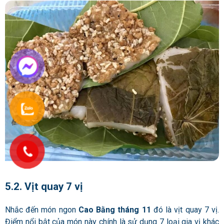
5.2. Vịt quay 7 vị
Nhắc đến món ngon
Cao Bằng tháng 11
đó là vịt quay 7 vị.
Điểm nổi bật của món này chính là sử dụng 7 loại gia vị khác