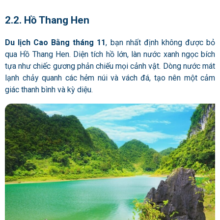
2.2. Hồ Thang Hen
Du lịch Cao Bằng tháng 11
, bạn nhất định không được bỏ
qua Hồ Thang Hen. Diện tích hồ lớn, làn nước xanh ngọc bích
tựa như chiếc gương phản chiếu mọi cảnh vật. Dòng nước mát
lạnh chảy quanh các hẻm núi và vách đá, tạo nên một cảm
giác thanh bình và kỳ diệu.