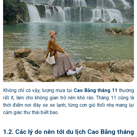
Không chỉ có vậy, lượng mưa tại
Cao Bằng tháng 11
thường
rất ít, làm cho không gian trở nên khô ráo. Tháng 11 cũng là
thời điểm nơi đây se se lạnh, từng cơn gió thổi nhẹ mang lại
cảm giác thư thái biết bao.
1.2. Các lý do nên tới du lịch Cao Bằng tháng