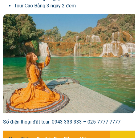
Tour Cao Bằng 3 ngày 2 đêm
Số điện thoại đặt tour: 0943 333 333 – 025 7777 7777