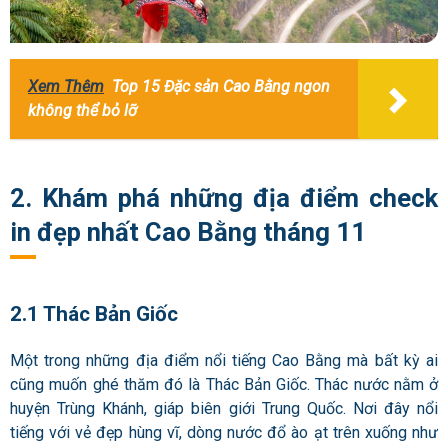
Xem Thêm
Top 15 Đặc sản Cao Bằng ngon
không thể bỏ lỡ
2. Khám phá những địa điểm check
in đẹp nhất Cao Bằng tháng 11
2.1 Thác Bản Giốc
Một trong những địa điểm nổi tiếng Cao Bằng mà bất kỳ ai
cũng muốn ghé thăm đó là Thác Bản Giốc. Thác nước nằm ở
huyện Trùng Khánh, giáp biên giới Trung Quốc. Nơi đây nổi
tiếng với vẻ đẹp hùng vĩ, dòng nước đổ ào ạt trên xuống như