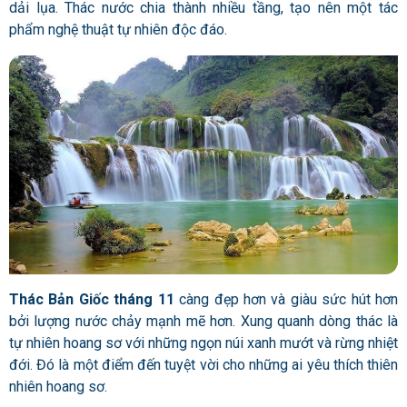
dải lụa. Thác nước chia thành nhiều tầng, tạo nên một tác
phẩm nghệ thuật tự nhiên độc đáo.
Thác Bản Giốc tháng 11
càng đẹp hơn và giàu sức hút hơn
bởi lượng nước chảy mạnh mẽ hơn. Xung quanh dòng thác là
tự nhiên hoang sơ với những ngọn núi xanh mướt và rừng nhiệt
đới. Đó là một điểm đến tuyệt vời cho những ai yêu thích thiên
nhiên hoang sơ.