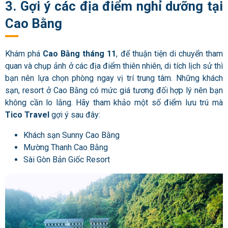
3. Gợi ý các địa điểm nghỉ dưỡng tại
Cao Bằng
Khám phá
Cao Bằng tháng 11
, để thuận tiện di chuyển tham
quan và chụp ảnh ở các địa điểm thiên nhiên, di tích lịch sử thì
bạn nên lựa chọn phòng ngay vị trí trung tâm. Những khách
sạn, resort ở Cao Bằng có mức giá tương đối hợp lý nên bạn
không cần lo lắng. Hãy tham khảo một số điểm lưu trú mà
Tico Travel
gợi ý sau đây:
Khách sạn Sunny Cao Bằng
Mường Thanh Cao Bằng
Sài Gòn Bản Giốc Resort