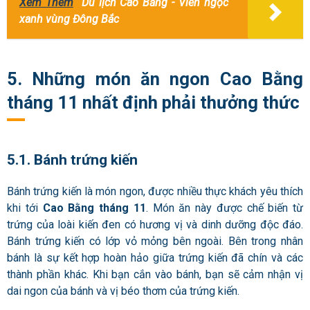
Xem Thêm
Du lịch Cao Bằng - Viên ngọc
xanh vùng Đông Bắc
5. Những món ăn ngon Cao Bằng
tháng 11 nhất định phải thưởng thức
5.1. Bánh trứng kiến
Bánh trứng kiến là món ngon, được nhiều thực khách yêu thích
khi tới
Cao Bằng tháng 11
. Món ăn này được chế biến từ
trứng của loài kiến đen có hương vị và dinh dưỡng độc đáo.
Bánh trứng kiến có lớp vỏ mỏng bên ngoài. Bên trong nhân
bánh là sự kết hợp hoàn hảo giữa trứng kiến đã chín và các
thành phần khác. Khi bạn cắn vào bánh, bạn sẽ cảm nhận vị
dai ngon của bánh và vị béo thơm của trứng kiến.