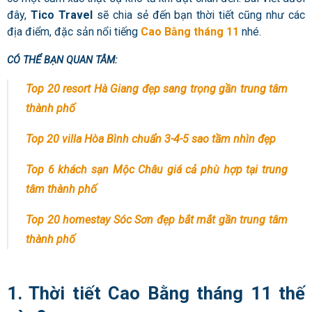
đây,
Tico Travel
sẽ chia sẻ đến bạn thời tiết cũng như các
địa điểm, đặc sản nổi tiếng
Cao Bằng tháng 11
nhé.
CÓ THỂ BẠN QUAN TÂM:
Top 20 resort Hà Giang đẹp sang trọng gần trung tâm
thành phố
Top 20 villa Hòa Bình chuẩn 3-4-5 sao tầm nhìn đẹp
Top 6 khách sạn Mộc Châu giá cả phù hợp tại trung
tâm thành phố
Top 20 homestay Sóc Sơn đẹp bắt mắt gần trung tâm
thành phố
1. Thời tiết Cao Bằng tháng 11 thế