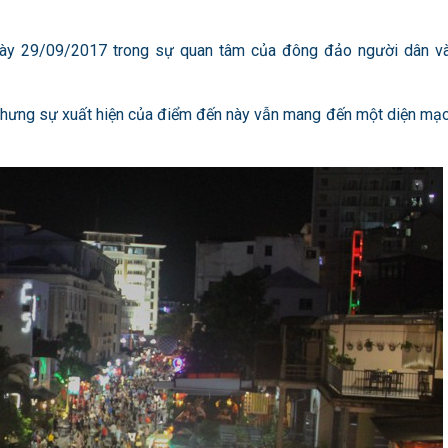
gày 29/09/2017 trong sự quan tâm của đông đảo người dân v
 nhưng sự xuất hiện của điểm đến này vẫn mang đến một diện mạ