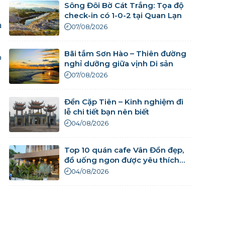
Sông Đôi Bờ Cát Trắng: Tọa độ
check-in có 1-0-2 tại Quan Lạn
à
07/08/2026
Bãi tắm Sơn Hào – Thiên đường
o
nghỉ dưỡng giữa vịnh Di sản
07/08/2026
Đền Cặp Tiên – Kinh nghiệm đi
lễ chi tiết bạn nên biết
04/08/2026
Top 10 quán cafe Vân Đồn đẹp,
đồ uống ngon được yêu thích
nhất
04/08/2026