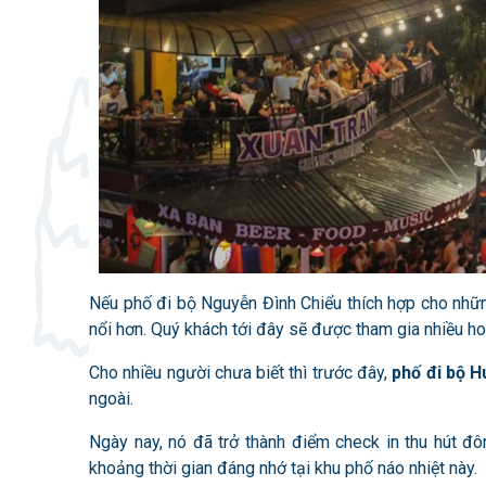
Nếu phố đi bộ Nguyễn Đình Chiểu thích hợp cho nhữn
nổi hơn. Quý khách tới đây sẽ được tham gia nhiều hoạ
Cho nhiều người chưa biết thì trước đây,
phố đi bộ H
ngoài.
Ngày nay, nó đã trở thành điểm check in thu hút 
khoảng thời gian đáng nhớ tại khu phố náo nhiệt này.