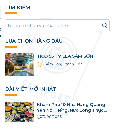
TÌM KIẾM
ẻ
á
LỰA CHỌN HÀNG ĐẦU
TICO 55 – VILLA SẦM SƠN
Sầm Sơn, Thanh Hóa
BÀI VIẾT MỚI NHẤT
Khám Phá 10 Nhà Hàng Quảng
Yên Nổi Tiếng, Nức Lòng Thực
Khách
07/08/2026