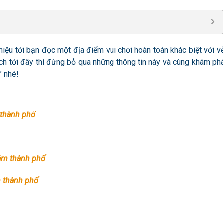
hiệu tới bạn đọc một địa điểm vui chơi hoàn toàn khác biệt với v
h tới đây thì đừng bỏ qua những thông tin này và cùng khám ph
” nhé!
 thành phố
tâm thành phố
m thành phố