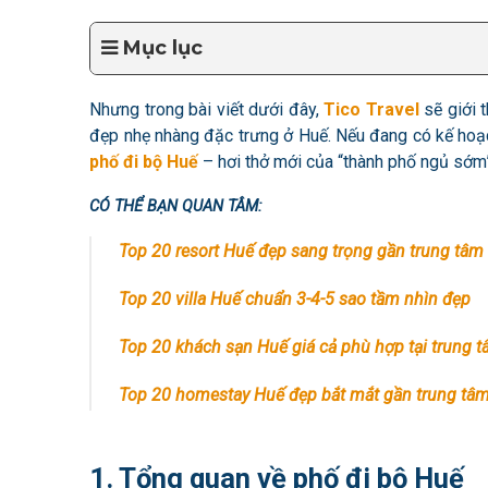
Mục lục
Nhưng trong bài viết dưới đây,
Tico Travel
sẽ giới t
đẹp nhẹ nhàng đặc trưng ở Huế. Nếu đang có kế hoạc
phố đi bộ Huế
– hơi thở mới của “thành phố ngủ sớm
CÓ THỂ BẠN QUAN TÂM:
Top 20 resort Huế đẹp sang trọng gần trung tâm
Top 20 villa Huế chuẩn 3-4-5 sao tầm nhìn đẹp
Top 20 khách sạn Huế giá cả phù hợp tại trung 
Top 20 homestay Huế đẹp bắt mắt gần trung tâ
1. Tổng quan về phố đi bộ Huế